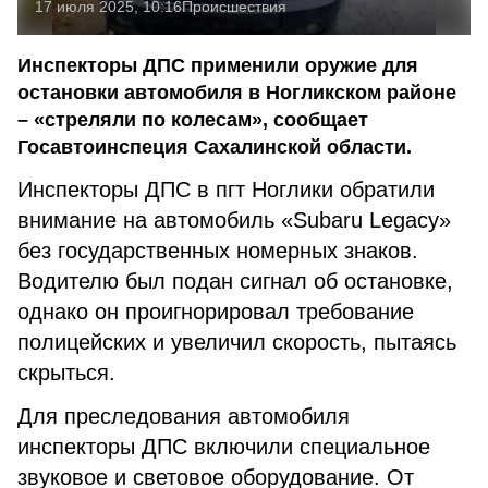
17 июля 2025, 10:16
Происшествия
Инспекторы ДПС применили оружие для
остановки автомобиля в Ногликском районе
– «стреляли по колесам», сообщает
Госавтоинспеция Сахалинской области.
Инспекторы ДПС в пгт Ноглики обратили
внимание на автомобиль «Subaru Legacy»
без государственных номерных знаков.
Водителю был подан сигнал об остановке,
однако он проигнорировал требование
полицейских и увеличил скорость, пытаясь
скрыться.
Для преследования автомобиля
инспекторы ДПС включили специальное
звуковое и световое оборудование. От