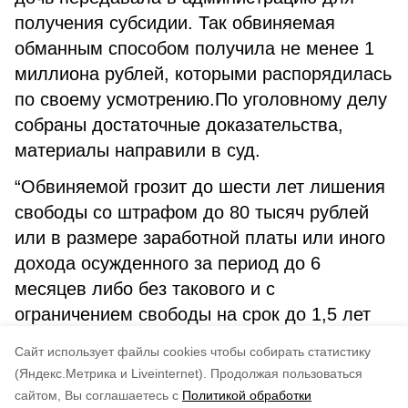
получения субсидии. Так обвиняемая
обманным способом получила не менее 1
миллиона рублей, которыми распорядилась
по своему усмотрению.По уголовному делу
собраны достаточные доказательства,
материалы направили в суд.
“Обвиняемой грозит до шести лет лишения
свободы со штрафом до 80 тысяч рублей
или в размере заработной платы или иного
дохода осужденного за период до 6
месяцев либо без такового и с
ограничением свободы на срок до 1,5 лет
либо без такового”, - уточнили в областной
Cайт использует файлы cookies чтобы собирать статистику
прокуратуре.
(Яндекс.Метрика и Liveinternet).
Продолжая пользоваться
сайтом, Вы соглашаетесь с
Политикой обработки