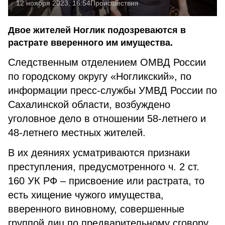
12 ноября 2023, 16:54
Происшествия
Двое жителей Ноглик подозреваются в
растрате вверенного им имущества.
Следственным отделением ОМВД России
по городскому округу «Ногликский», по
информации пресс-службы УМВД России по
Сахалинской области, возбуждено
уголовное дело в отношении 58-летнего и
48-летнего местных жителей.
В их деяниях усматриваются признаки
преступления, предусмотренного ч. 2 ст.
160 УК РФ – присвоение или растрата, то
есть хищение чужого имущества,
вверенного виновному, совершенные
группой лиц по предварительному сговору.