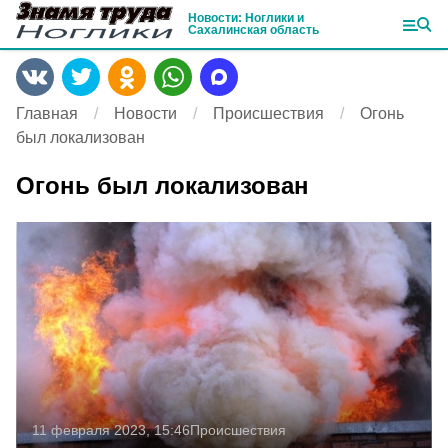
Новости: Ноглики и
Сахалинская область
Главная
Новости
Происшествия
Огонь
был локализован
Огонь был локализован
11 февраля 2023, 15:46
Происшествия