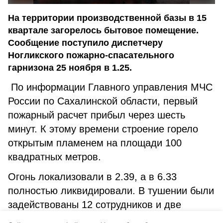
На территории производственной базы в 15
квартале загорелось бытовое помещение.
Сообщение поступило диспетчеру
Ногликского пожарно-спасательного
гарнизона 25 ноября в 1.25.
По информации Главного управления МЧС
России по Сахалинской области, первый
пожарный расчет прибыл через шесть
минут. К этому времени строение горело
открытым пламенем на площади 100
квадратных метров.
Огонь локализовали в 2.39, а в 6.33
полностью ликвидировали. В тушении были
задействованы 12 сотрудников и две
единицы техники ГУ МЧС. Причины