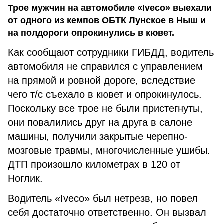
Трое мужчин на автомобиле «Iveco» выехали
от одного из кемпов ОБТК Лунское в Ныш и
на полдороги опрокинулись в кювет.
Как сообщают сотрудники ГИБДД, водитель
автомобиля не справился с управлением
на прямой и ровной дороге, вследствие
чего т/с съехало в кювет и опрокинулось.
Поскольку все трое не были пристегнуты,
они повалились друг на друга в салоне
машины, получили закрытые черепно-
мозговые травмы, многочисленные ушибы.
ДТП произошло километрах в 120 от
Ноглик.
Водитель «Iveco» был нетрезв, но повел
себя достаточно ответственно. Он вызвал