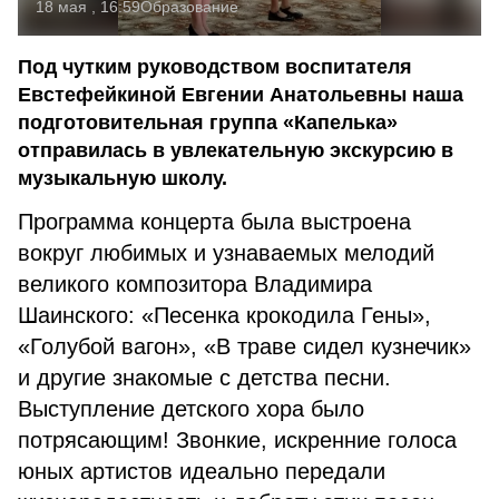
18 мая , 16:59
Образование
Под чутким руководством воспитателя
Евстефейкиной Евгении Анатольевны наша
подготовительная группа «Капелька»
отправилась в увлекательную экскурсию в
музыкальную школу.
Программа концерта была выстроена
вокруг любимых и узнаваемых мелодий
великого композитора Владимира
Шаинского: «Песенка крокодила Гены»,
«Голубой вагон», «В траве сидел кузнечик»
и другие знакомые с детства песни.
Выступление детского хора было
потрясающим! Звонкие, искренние голоса
юных артистов идеально передали