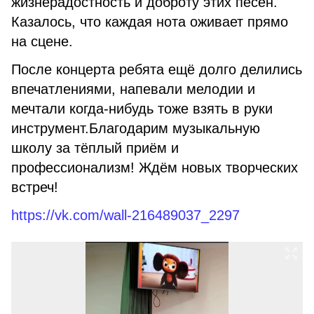
жизнерадостность и доброту этих песен.
Казалось, что каждая нота оживает прямо
на сцене.
После концерта ребята ещё долго делились
впечатлениями, напевали мелодии и
мечтали когда-нибудь тоже взять в руки
инструмент.
Благодарим музыкальную
школу за тёплый приём и
профессионализм! Ждём новых творческих
встреч!
https://vk.com/wall-216489037_2297