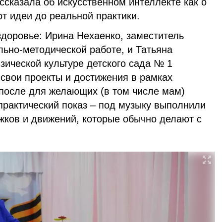
сказала об искусственном интеллекте как о
т идеи до реальной практики.
здоровье: Ирина Нехаенко, заместитель
ьно-методической работе, и Татьяна
зической культуре детского сада № 1
свои проекты и достижения в рамках
 после для желающих (в том числе мам)
практический показ – под музыку выполнили
жков и движений, которые обычно делают с