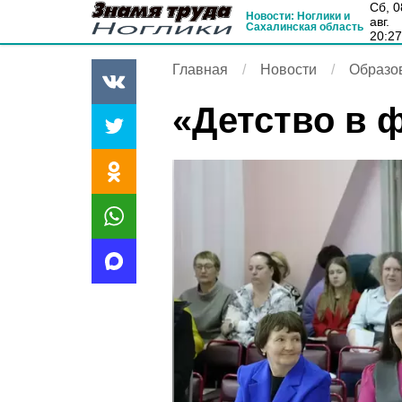
сб, 08
Новости: Ноглики и
авг.
Сахалинская область
20:2
Главная
Новости
Образо
«Детство в 