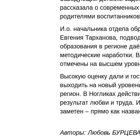
рассказала о современных
родителями воспитанников
И.о. начальника отдела об
Евгения Тарханова, подвод
образования в регионе даё
методические наработки. 
отмечены на высшем уров
Высокую оценку дали и го
выходить на новый уровень
регион. В Ногликах действ
результат любви и труда. 
заметен – прямо как назва
Авторы: Любовь БУРЦЕВ