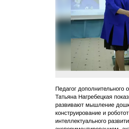
Педагог дополнительного 
Татьяна Нагребецкая показ
развивают мышление дошко
конструирование и робото
интеллектуального развити