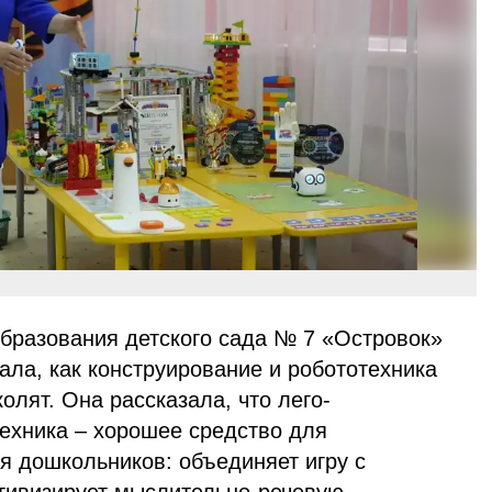
образования детского сада № 7 «Островок»
ала, как конструирование и робототехника
лят. Она рассказала, что лего-
техника – хорошее средство для
я дошкольников: объединяет игру с