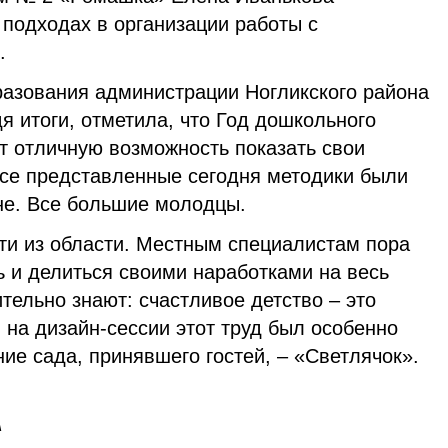
 подходах в организации работы с
.
разования администрации Ногликского района
я итоги, отметила, что Год дошкольного
т отличную возможность показать свои
Все представленные сегодня методики были
не. Все большие молодцы.
сти из области. Местным специалистам пора
 и делиться своими наработками на весь
ительно знают: счастливое детство – это
И на дизайн-сессии этот труд был особенно
ние сада, принявшего гостей, – «Светлячок».
А