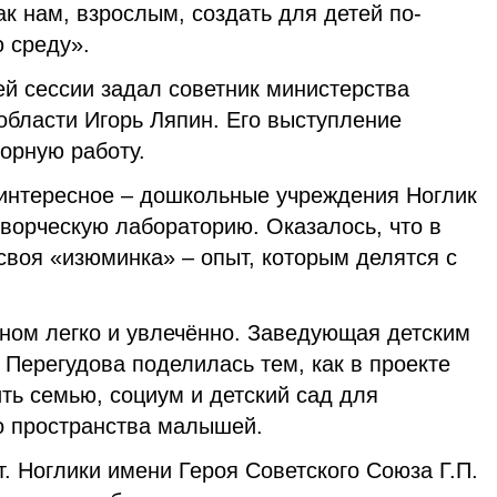
ак нам, взрослым, создать для детей по-
 среду».
й сессии задал советник министерства
области Игорь Ляпин. Его выступление
орную работу.
интересное – дошкольные учреждения Ноглик
ворческую лабораторию. Оказалось, что в
своя «изюминка» – опыт, которым делятся с
жном легко и увлечённо. Заведующая детским
Перегудова поделилась тем, как в проекте
ть семью, социум и детский сад для
о пространства малышей.
. Ноглики имени Героя Советского Союза Г.П.