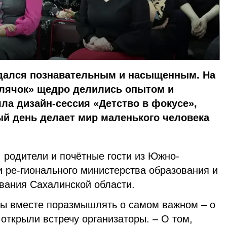
дался познавательным и насыщенным. На
тлячок» щедро делились опытом и
ла дизайн-сессия «Детство в фокусе»,
ый день делает мир маленького человека
, родители и почётные гости из Южно-
 ре-гионального министерства образования и
вания Сахалинской области.
бы вместе поразмышлять о самом важном – о
 открыли встречу организаторы. – О том,