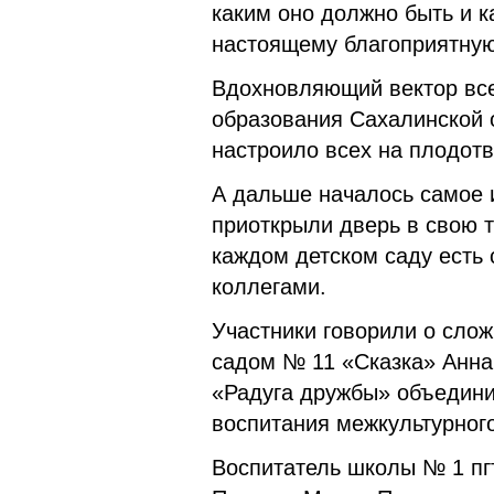
каким оно должно быть и к
настоящему благоприятную
Вдохновляющий вектор все
образования Сахалинской 
настроило всех на плодотв
А дальше началось самое 
приоткрыли дверь в свою т
каждом детском саду есть 
коллегами.
Участники говорили о сло
садом № 11 «Сказка» Анна 
«Радуга дружбы» объедини
воспитания межкультурног
Воспитатель школы № 1 пгт