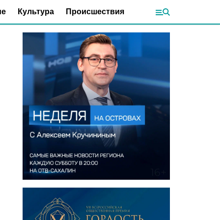
ие
Культура
Происшествия