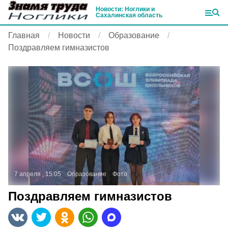
Новости: Ноглики и
Сахалинская область
Главная
Новости
Образование
Поздравляем гимназистов
7 апреля , 15:05
Образование
Фото:
Поздравляем гимназистов