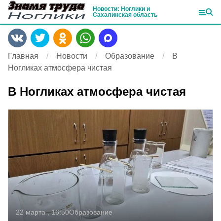
Новости: Ноглики и
Сахалинская область
Главная
Новости
Образование
В
Ногликах атмосфера чистая
В Ногликах атмосфера чистая
22 марта , 16:50
Образование