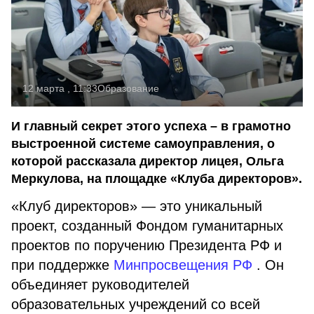
12 марта , 11:33
Образование
И главный секрет этого успеха – в грамотно
выстроенной системе самоуправления, о
которой рассказала директор лицея, Ольга
Меркулова, на площадке «Клуба директоров».
«Клуб директоров» — это уникальный
проект, созданный Фондом гуманитарных
проектов по поручению Президента РФ и
при поддержке
Минпросвещения РФ
. Он
объединяет руководителей
образовательных учреждений со всей