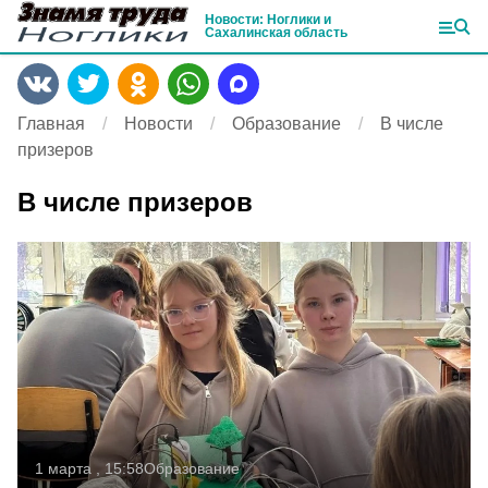
Новости: Ноглики и
Сахалинская область
Главная
Новости
Образование
В числе
призеров
В числе призеров
1 марта , 15:58
Образование