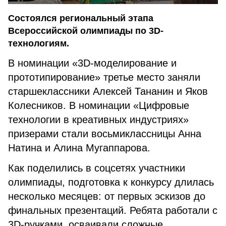
Состоялся региональный этапа
Всероссийской олимпиады по 3D-
технологиям.
В номинации «3D-моделирование и
прототипирование» третье место заняли
старшеклассники Алексей Тананин и Яков
Колесников. В номинации «Цифровые
технологии в креативных индустриях»
призерами стали восьмиклассницы Анна
Натина и Алина Мугаппарова.
Как поделились в соцсетях участники
олимпиады, подготовка к конкурсу длилась
несколько месяцев: от первых эскизов до
финальных презентаций. Ребята работали с
3D-ручками, осваивали сложные