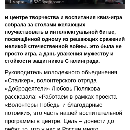
1 марта , 15:52
Образование
В центре творчества и воспитания квиз-игра
собрала за столами желающих
поучаствовать в интеллектуальной битве,
посвящённой одному из решающих сражений
Великой Отечественной войны. Это была не
просто игра, а дань уважения мужеству и
стойкости защитников Сталинграда.
Руководитель молодежного объединения
«Сталкер», волонтерского отряда
«Добродеятели» Любовь Полякова
рассказала: «Работаем в рамках проекта
«Волонтеры Победы и благодарные
потомки», это часть нашей воспитательной
программы в центре. Цель – донести до
ребят то, что у нас в России много