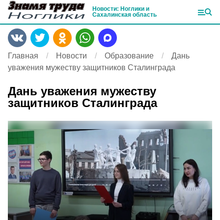
Новости: Ноглики и
Сахалинская область
Главная
Новости
Образование
Дань
уважения мужеству защитников Сталинграда
Дань уважения мужеству
защитников Сталинграда