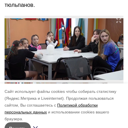
тюльпанов.
Cайт использует файлы cookies чтобы собирать статистику
(Яндекс.Метрика и Liveinternet).
Продолжая пользоваться
сайтом, Вы соглашаетесь с
Политикой обработки
Понравилась статья?
персональных данных
и использовании cookies вашего
по оценке
3
пользователей
браузера.
5
4
3
2
1