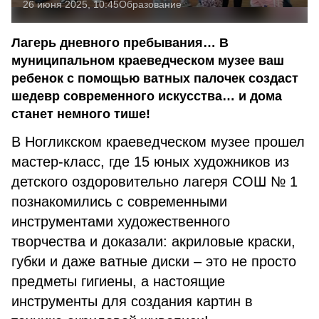
26 июня 2025, 10:45
Образование
Лагерь дневного пребывания… В
муниципальном краеведческом музее ваш
ребенок с помощью ватных палочек создаст
шедевр современного искусства… и дома
станет немного тише!
В Ногликском краеведческом музее прошел
мастер-класс, где 15 юных художников из
детского оздоровительно лагеря СОШ № 1
познакомились с современными
инструментами художественного
творчества и доказали: акриловые краски,
губки и даже ватные диски – это не просто
предметы гигиены, а настоящие
инструменты для создания картин в