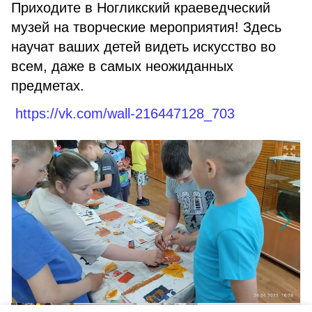
Приходите в Ногликский краеведческий
музей на творческие мероприятия! Здесь
научат ваших детей видеть искусство во
всем, даже в самых неожиданных
предметах.
https://vk.com/wall-216447128_703