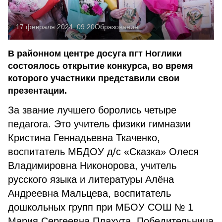
17 февраля 2024, 09:20
Образование
В районном центре досуга пгт Ноглики
состоялось открытие конкурса, во время
которого участники представили свои
презентации.
За звание лучшего боролись четыре
педагога. Это учитель физики гимназии
Кристина Геннадьевна Ткаченко,
воспитатель МБДОУ д/с «Сказка» Олеся
Владимировна Никонорова, учитель
русского языка и литературы Алёна
Андреевна Мальцева, воспитатель
дошкольных групп при МБОУ СОШ № 1
Мария Сергеевна Плахута. Победительница