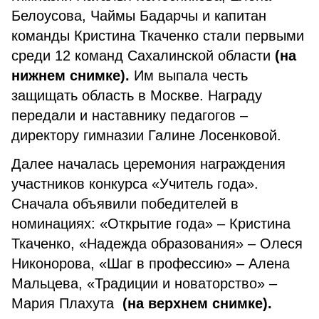
Белоусова, Чаймы Бадарчы и капитан
команды Кристина Ткаченко стали первыми
среди 12 команд Сахалинской области
(на
нижнем снимке).
Им выпала честь
защищать область в Москве. Награду
передали и наставнику педагогов –
директору гимназии Галине Лосенковой.
Далее началась церемония награждения
участников конкурса «Учитель года».
Сначала объявили победителей в
номинациях: «Открытие года» – Кристина
Ткаченко, «Надежда образования» – Олеся
Никонорова, «Шаг в профессию» – Алена
Мальцева, «Традиции и новаторство» –
Мария Плахута
(на верхнем снимке).