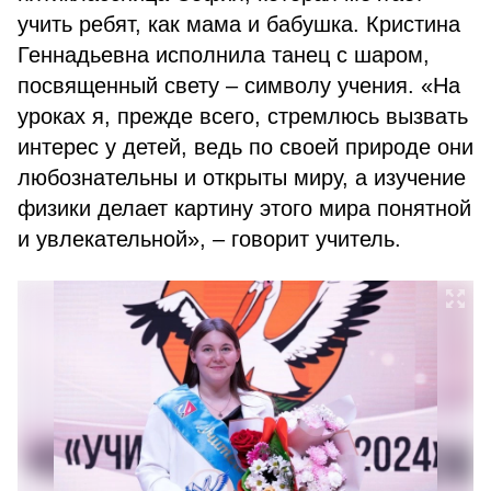
учить ребят, как мама и бабушка. Кристина
Геннадьевна исполнила танец с шаром,
посвященный свету – символу учения. «На
уроках я, прежде всего, стремлюсь вызвать
интерес у детей, ведь по своей природе они
любознательны и открыты миру, а изучение
физики делает картину этого мира понятной
и увлекательной», – говорит учитель.