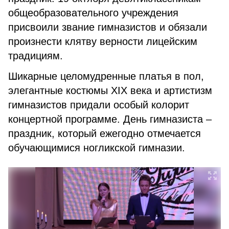
общеобразовательного учреждения
присвоили звание гимназистов и обязали
произнести клятву верности лицейским
традициям.
Шикарные целомудренные платья в пол,
элегантные костюмы ХIХ века и артистизм
гимназистов придали особый колорит
концертной программе. День гимназиста –
праздник, который ежегодно отмечается
обучающимися ногликской гимназии.