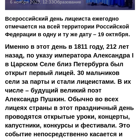
6 ноября 2023, 12:33
Образование
Всероссийский день лицеиста ежегодно
отмечается на всей территории Российской
Федерации в одну и ту же дату – 19 октября.
Именно в этот день в 1811 году, 212 лет
назад, по указу императора Александра I
в Царском Селе близ Петербурга был
открыт первый лицей. 30 мальчиков
сели за парты и стали лицеистами. В их
числе – будущий великий поэт
Александр Пушкин. Обычно во всех
лицеях страны в этот праздничный день
проводятся открытые уроки, концерты,
капустники, конкурсы и фестивали. Это
событие непосредственно касается и