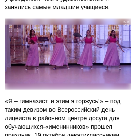
занялись самые младшие учащиеся.
«Я – гимназист, и этим я горжусь!» – под
таким девизом во Всероссийский день
лицеиста в районном центре досуга для
обучающихся-«именинников» прошел
праздник. 19 октября девятиклассникам