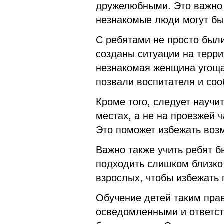
дружелюбными. Это важно 
незнакомые люди могут б
С ребятами не просто были
созданы ситуации на терри
незнакомая женщина угоща
позвали воспитателя и соо
Кроме того, следует научи
местах, а не на проезжей 
Это поможет избежать воз
Важно также учить ребят б
подходить слишком близко 
взрослых, чтобы избежать 
Обучение детей таким пра
осведомленными и ответст