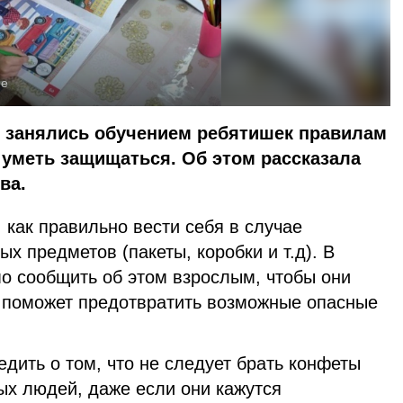
ие
е занялись обучением ребятишек правилам
 уметь защищаться. Об этом рассказала
ва.
как правильно вести себя в случае
х предметов (пакеты, коробки и т.д). В
о сообщить об этом взрослым, чтобы они
о поможет предотвратить возможные опасные
едить о том, что не следует брать конфеты
ых людей, даже если они кажутся