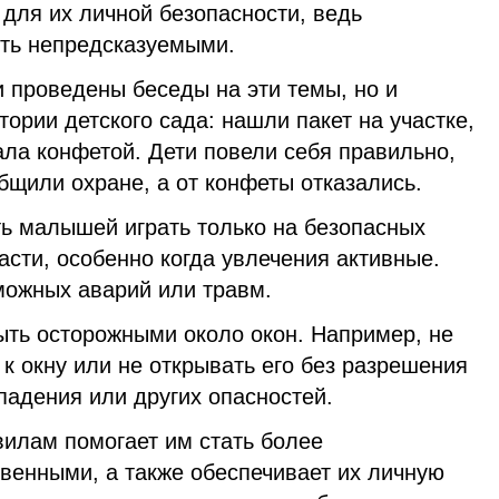
для их личной безопасности, ведь
ыть непредсказуемыми.
 проведены беседы на эти темы, но и
тории детского сада: нашли пакет на участке,
ла конфетой. Дети повели себя правильно,
бщили охране, а от конфеты отказались.
ть малышей играть только на безопасных
части, особенно когда увлечения активные.
можных аварий или травм.
ыть осторожными около окон. Например, не
к окну или не открывать его без разрешения
падения или других опасностей.
вилам помогает им стать более
венными, а также обеспечивает их личную