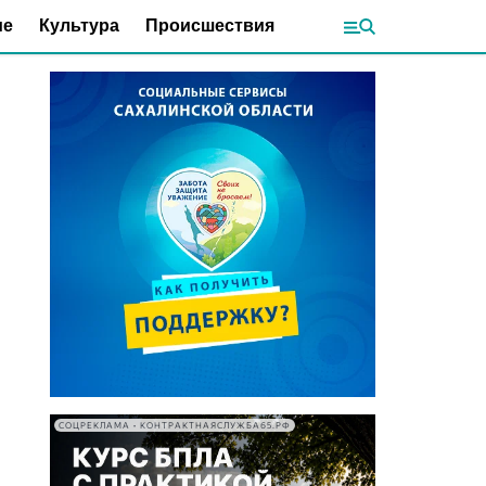
ие
Культура
Происшествия
СОЦРЕКЛАМА • КОНТРАКТНАЯСЛУЖБА65.РФ