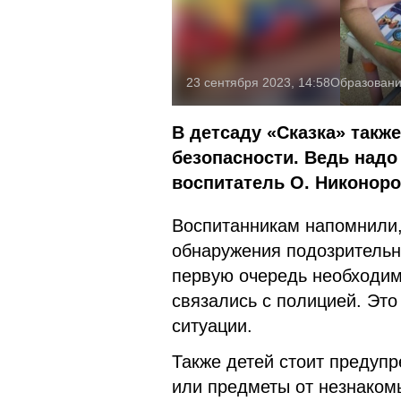
23 сентября 2023, 14:58
Образован
В детсаду «Сказка» такж
безопасности. Ведь надо
воспитатель О. Никоноро
Воспитанникам напомнили, 
обнаружения подозрительны
первую очередь необходим
связались с полицией. Эт
ситуации.
Также детей стоит предупр
или предметы от незнаком