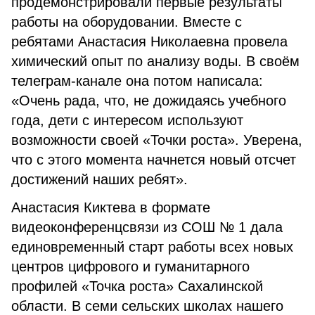
продемонстрировали первые результаты
работы на оборудовании. Вместе с
ребятами Анастасия Николаевна провела
химический опыт по анализу воды. В своём
телеграм-канале она потом написала:
«Очень рада, что, не дожидаясь учебного
года, дети с интересом используют
возможности своей «Точки роста». Уверена,
что с этого момента начнется новый отсчет
достижений наших ребят».
Анастасия Киктева в формате
видеоконференцсвязи из СОШ № 1 дала
единовременный старт работы всех новых
центров цифрового и гуманитарного
профилей «Точка роста» Сахалинской
области. В семи сельских школах нашего