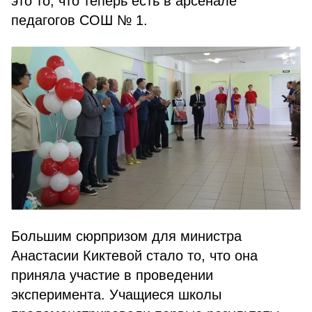
это то, что теперь есть в арсенале
педагогов СОШ № 1.
Большим сюрпризом для министра
Анастасии Киктевой стало то, что она
приняла участие в проведении
эксперимента. Учащиеся школы