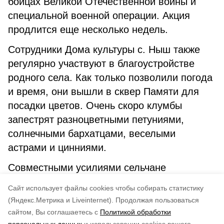
бойцах Великой Отечественной войны и
специальной военной операции. Акция
продлится еще несколько недель.
Сотрудники Дома культуры с. Ныш также
регулярно участвуют в благоустройстве
родного села. Как только позволили погода
и время, они вышли в сквер Памяти для
посадки цветов. Очень скоро клумбы
запестрят разноцветными петуниями,
солнечными бархатцами, веселыми
астрами и цинниями.
Совместными усилиями сельчане
облагораживают свою малую родину.
Cайт использует файлы cookies чтобы собирать статистику
Молодцы!
(Яндекс.Метрика и Liveinternet).
Продолжая пользоваться
сайтом, Вы соглашаетесь с
Политикой обработки
Понравилась статья?