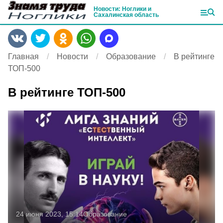
Новости: Ноглики и
Сахалинская область
Главная
Новости
Образование
В рейтинге
ТОП-500
В рейтинге ТОП-500
24 июня 2023, 15:14
Образование