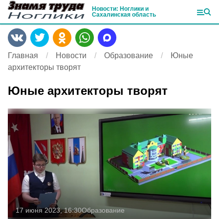
Новости: Ноглики и
Сахалинская область
Главная
Новости
Образование
Юные
архитекторы творят
Юные архитекторы творят
17 июня 2023, 16:30
Образование