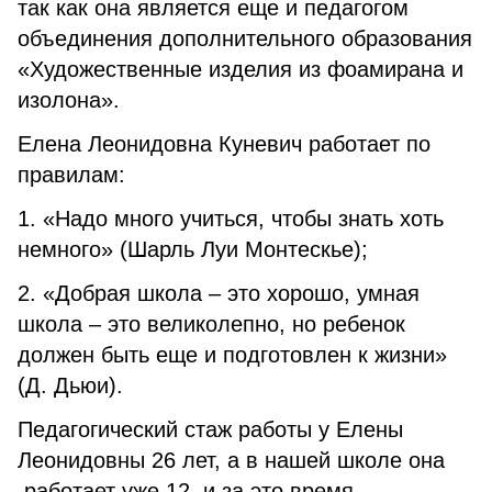
так как она является еще и педагогом
объединения дополнительного образования
«Художественные изделия из фоамирана и
изолона».
Елена Леонидовна Куневич работает по
правилам:
1. «Надо много учиться, чтобы знать хоть
немного» (Шарль Луи Монтескье);
2. «Добрая школа – это хорошо, умная
школа – это великолепно, но ребенок
должен быть еще и подготовлен к жизни»
(Д. Дьюи).
Педагогический стаж работы у Елены
Леонидовны 26 лет, а в нашей школе она
работает уже 12, и за это время