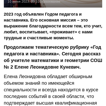
10 июня 2023, 09:51
Образование
2023 год объявлен Годом педагога и
наставника. Его основная миссия – это
выражение благодарности всем тем, кто учит,
любит, воспитывает, «проживает» с нами
трудные и счастливые моменты.
Продолжаем тематическую рубрику «Год
педагога и наставника». Сегодня рассказ
об учителе математики и геометрии СОШ
№ 2 Елене Леонидовне Куневич.
Елена Леонидовна обладает обширным
объемом знаний по имеющейся
специальности и всегда находится в курсе
последних событий в своей области, что
подтверждает высшая квалификационная