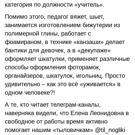
категория по должности «учитель».
Помимо этого, педагог вяжет, шьет,
занимается изготовлением бижутерии из
полимерной глины, работает с
фоамираном, в технике «канзаши» делает
бантики для девочек, а в «декупаже»
оформляет шкатулки, применяет различные
способы оформления фоторамок,
органайзеров, шкатулок, игольниц. Просто
удивительно – как это всё «уживается» в
одном человеке?!
А те, кто читает телеграм-каналы,
наверняка видели, что Елена Леонидовна в
свободное от работы время активно
помогает нашим «тыловичкам» @til_nogliki