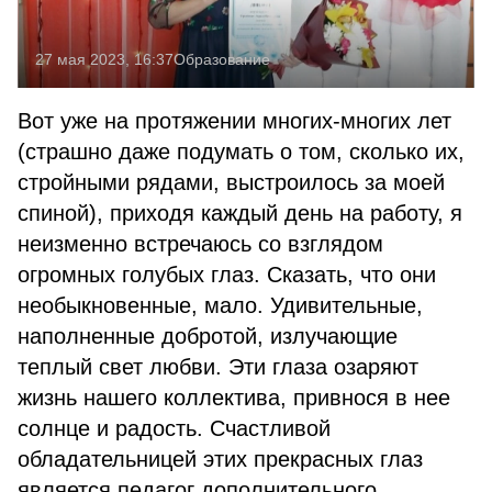
27 мая 2023, 16:37
Образование
Вот уже на протяжении многих-многих лет
(страшно даже подумать о том, сколько их,
стройными рядами, выстроилось за моей
спиной), приходя каждый день на работу, я
неизменно встречаюсь со взглядом
огромных голубых глаз. Сказать, что они
необыкновенные, мало. Удивительные,
наполненные добротой, излучающие
теплый свет любви. Эти глаза озаряют
жизнь нашего коллектива, привнося в нее
солнце и радость. Счастливой
обладательницей этих прекрасных глаз
является педагог дополнительного