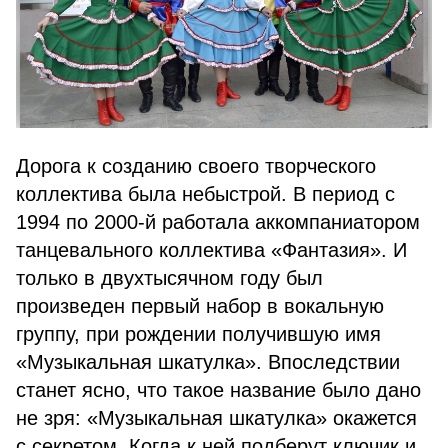
Дорога к созданию своего творческого
коллектива была небыстрой. В период с
1994 по 2000-й работала аккомпаниатором
танцевального коллектива «Фантазия». И
только в двухтысячном году был
произведен первый набор в вокальную
группу, при рождении получившую имя
«Музыкальная шкатулка». Впоследствии
станет ясно, что такое название было дано
не зря: «Музыкальная шкатулка» окажется
с секретом. Когда к ней подберут ключик и