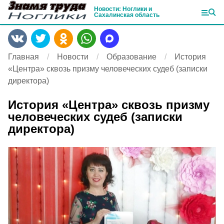
Новости: Ноглики и
Сахалинская область
Главная
Новости
Образование
История
«Центра» сквозь призму человеческих судеб (записки
директора)
История «Центра» сквозь призму
человеческих судеб (записки
директора)