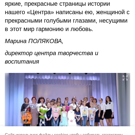
яркие, прекрасные страницы истории
нашего «Центра» написаны ею, женщиной с
прекрасными голубыми глазами, несущими
в этот мир гармонию и любовь.
Марина ПОЛЯКОВА,
директор центра творчества и
воспитания
Cайт использует файлы cookies чтобы собирать статистику