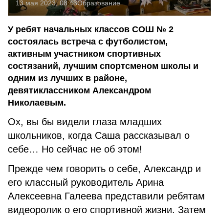
13 мая 2023, 08:43
Образование
У ребят начальных классов СОШ № 2
состоялась встреча с футболистом,
активным участником спортивных
состязаний, лучшим спортсменом школы и
одним из лучших в районе,
девятиклассником Александром
Николаевым.
Ох, вы бы видели глаза младших
школьников, когда Саша рассказывал о
себе… Но сейчас не об этом!
Прежде чем говорить о себе, Александр и
его классный руководитель Арина
Алексеевна Галеева представили ребятам
видеоролик о его спортивной жизни. Затем