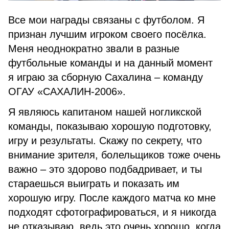
Все мои награды связаны с футболом. Я
признан лучшим игроком своего посёлка.
Меня неоднократно звали в разные
футбольные команды и на данный момент
я играю за сборную Сахалина – команду
ОГАУ «САХАЛИН-2006».
Я являюсь капитаном нашей ногликской
команды, показываю хорошую подготовку,
игру и результаты. Скажу по секрету, что
внимание зрителя, болельщиков тоже очень
важно – это здорово подбадривает, и ты
стараешься выиграть и показать им
хорошую игру. После каждого матча ко мне
подходят сфотографироваться, и я никогда
не отказываю, ведь это очень хорошо, когда