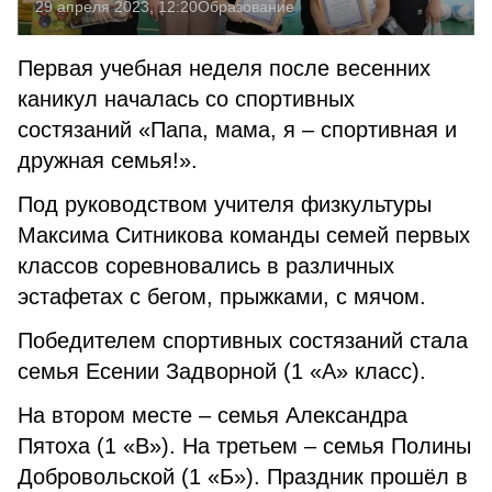
29 апреля 2023, 12:20
Образование
Первая учебная неделя после весенних
каникул началась со спортивных
состязаний «Папа, мама, я – спортивная и
дружная семья!».
Под руководством учителя физкультуры
Максима Ситникова команды семей первых
классов соревновались в различных
эстафетах с бегом, прыжками, с мячом.
Победителем спортивных состязаний стала
семья Есении Задворной (1 «А» класс).
На втором месте – семья Александра
Пятоха (1 «В»). На третьем – семья Полины
Добровольской (1 «Б»). Праздник прошёл в