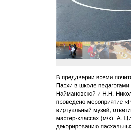
В преддверии всеми почит
Пасхи в школе педагогами
Наймановской и Н.Н. Нико
проведено мероприятие «Р
виртуальный музей, ответи
мастер-классах (м/к). А. Ц
декорированию пасхальных 