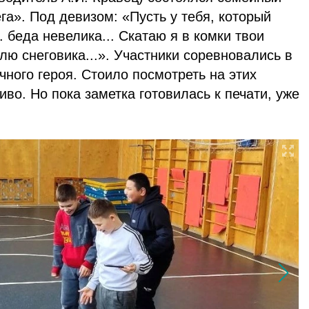
га». Под девизом: «Пусть у тебя, который
.. беда невелика... Скатаю я в комки твои
плю снеговика...». Участники соревновались в
чного героя. Стоило посмотреть на этих
иво. Но пока заметка готовилась к печати, уже