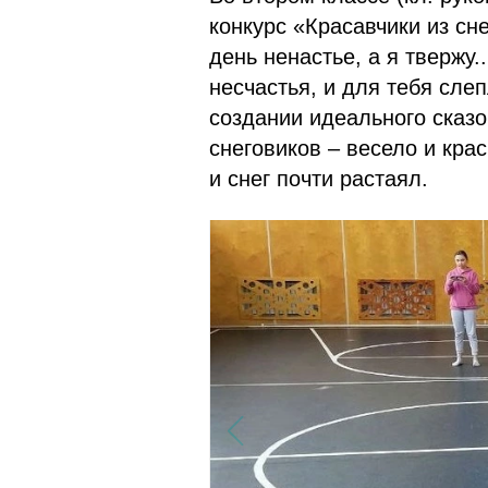
конкурс «Красавчики из сне
день ненастье, а я твержу.
несчастья, и для тебя сле
создании идеального сказо
снеговиков – весело и крас
и снег почти растаял.