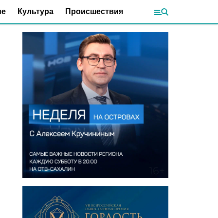
ие
Культура
Происшествия