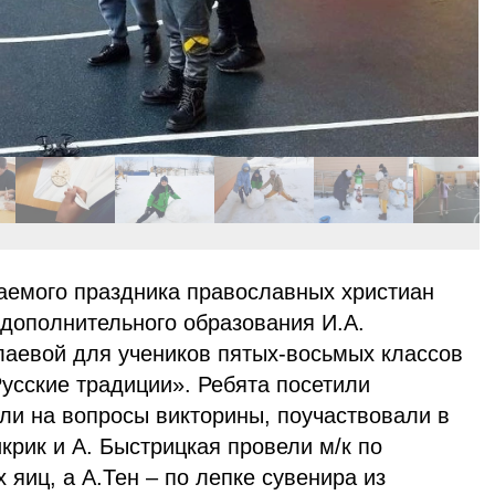
аемого праздника православных христиан
 дополнительного образования И.А.
лаевой для учеников пятых-восьмых классов
усские традиции». Ребята посетили
ли на вопросы викторины, поучаствовали в
икрик и А. Быстрицкая провели м/к по
яиц, а А.Тен – по лепке сувенира из