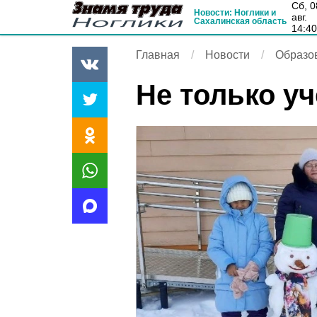
сб, 08
Новости: Ноглики и
авг.
Сахалинская область
14:4
Главная
Новости
Образо
Не только у