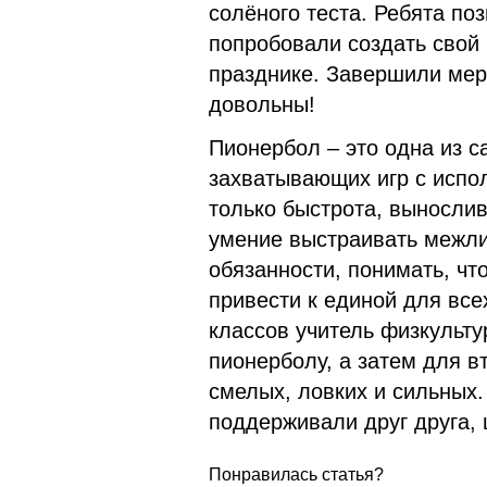
солёного теста. Ребята по
попробовали создать свой 
празднике. Завершили мер
довольны!
Пионербол – это одна из 
захватывающих игр с испо
только быстрота, вынослив
умение выстраивать межли
обязанности, понимать, чт
привести к единой для все
классов учитель физкульту
пионерболу, а затем для в
смелых, ловких и сильных.
поддерживали друг друга,
Понравилась статья?