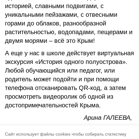
историей, славными подвигами, с
уникальными пейзажами, с отвесными
горами до облаков, разнообразной
растительностью, водопадами, пещерами и
двумя морями – всё это Крым!
А еще у нас в школе действует виртуальная
экскурсия «История одного полуострова».
Любой обучающийся или педагог, или
родитель может подойти и при помощи
телефона отсканировать QR-код, а затем
просмотреть видеоролик об одной из
достопримечательностей Крыма.
Арина ГАЛЕЕВА,
педагог-организатор, советник
Cайт использует файлы cookies чтобы собирать статистику
директора по воспитанию СОШ № 2