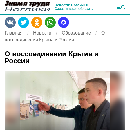
Новости: Ноглики и
Сахалинская область
Главная
Новости
Образование
О
воссоединении Крыма и России
О воссоединении Крыма и
России