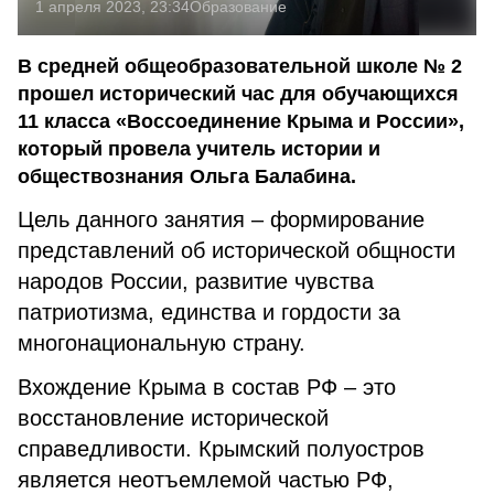
1 апреля 2023, 23:34
Образование
В средней общеобразовательной школе № 2
прошел исторический час для обучающихся
11 класса «Воссоединение Крыма и России»,
который провела учитель истории и
обществознания Ольга Балабина.
Цель данного занятия – формирование
представлений об исторической общности
народов России, развитие чувства
патриотизма, единства и гордости за
многонациональную страну.
Вхождение Крыма в состав РФ – это
восстановление исторической
справедливости. Крымский полуостров
является неотъемлемой частью РФ,