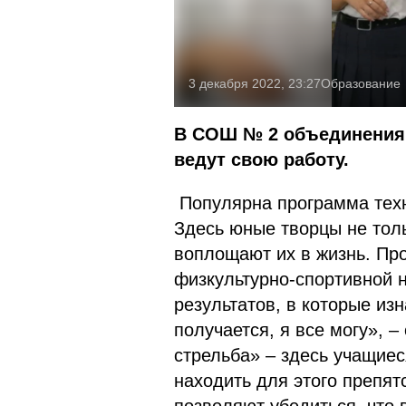
3 декабря 2022, 23:27
Образование
В СОШ № 2 объединения 
ведут свою работу.
Популярна программа техн
Здесь юные творцы не тол
воплощают их в жизнь. Пр
физкультурно-спортивной 
результатов, в которые из
получается, я все могу», –
стрельба» – здесь учащиеся
находить для этого препя