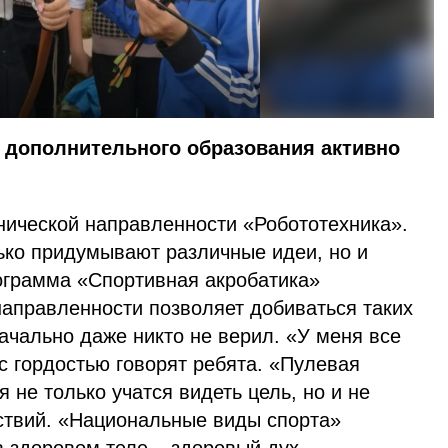
дополнительного образования активно
ической направленности «Робототехника».
ько придумывают различные идеи, но и
ограмма «Спортивная акробатика»
направленности позволяет добиваться таких
начально даже никто не верил. «У меня все
 с гордостью говорят ребята. «Пулевая
 не только учатся видеть цель, но и не
тствий. «Национальные виды спорта»