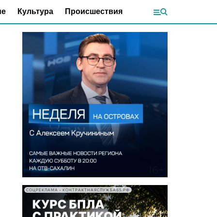
ие
Культура
Происшествия
СОЦРЕКЛАМА • КОНТРАКТНАЯСЛУЖБА65.РФ