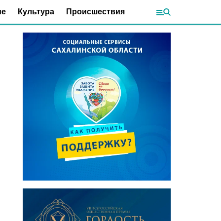
ие
Культура
Происшествия