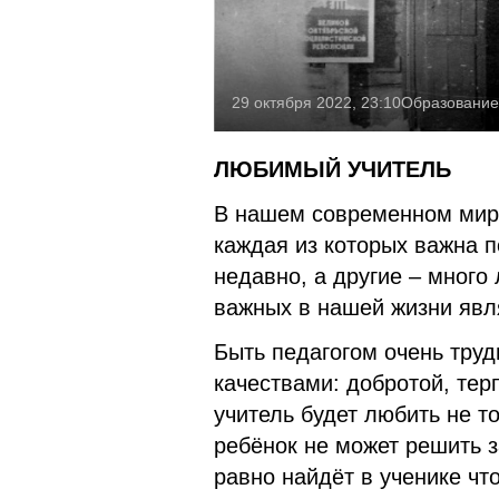
29 октября 2022, 23:10
Образование
ЛЮБИМЫЙ УЧИТЕЛЬ
В нашем современном мир
каждая из которых важна п
недавно, а другие – много
важных в нашей жизни явл
Быть педагогом очень тру
качествами: добротой, те
учитель будет любить не то
ребёнок не может решить з
равно найдёт в ученике чт