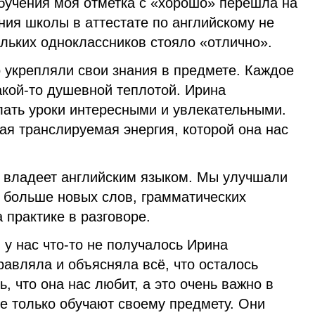
обучения моя отметка с «хорошо» перешла на
ния школы в аттестате по английскому не
кольких одноклассников стояло «отлично».
о укрепляли свои знания в предмете. Каждое
акой-то душевной теплотой. Ирина
лать уроки интересными и увлекательными.
ая транслируемая энергия, которой она нас
 владеет английским языком. Мы улучшали
е больше новых слов, грамматических
а практике в разговоре.
 у нас что-то не получалось Ирина
авляла и объясняла всё, что осталось
, что она нас любит, а это очень важно в
не только обучают своему предмету. Они