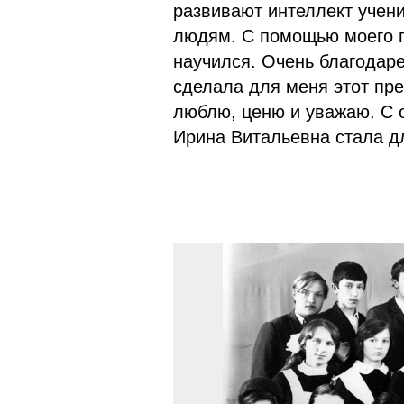
развивают интеллект учени
людям. С помощью моего п
научился. Очень благодаре
сделала для меня этот пре
люблю, ценю и уважаю. С 
Ирина Витальевна стала дл