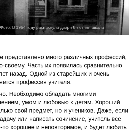
Фото:
В 1964 году распахнула двери 8-летняя школа
е представлено много различных профессий,
о-своему. Часть их появилась сравнительно
 лет назад. Одной из старейших и очень
яется профессия учителя.
дно. Необходимо обладать многими
рпением, умом и любовью к детям. Хороший
лько свой предмет, но и учеников. Даже, если
адачу или написать сочинение, учитель всё
о-то хорошее и неповторимое, и будет любить