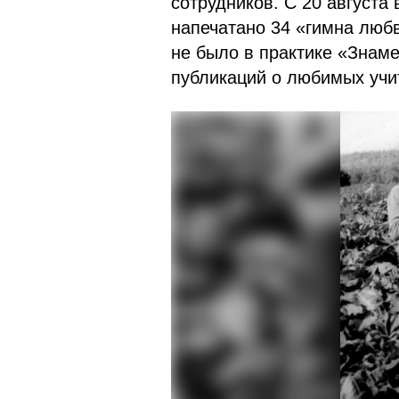
сотрудников. С 20 августа
напечатано 34 «гимна любв
не было в практике «Знаме
публикаций о любимых учи