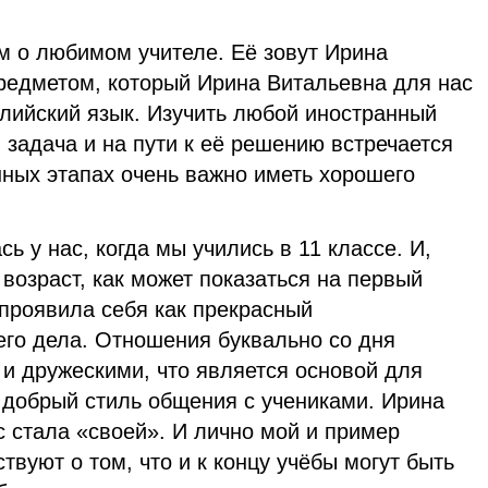
м о любимом учителе. Её зовут Ирина
редметом, который Ирина Витальевна для нас
глийский язык. Изучить любой иностранный
я задача и на пути к её решению встречается
нных этапах очень важно иметь хорошего
ь у нас, когда мы учились в 11 классе. И,
возраст, как может показаться на первый
 проявила себя как прекрасный
его дела. Отношения буквально со дня
и дружескими, что является основой для
 добрый стиль общения с учениками. Ирина
 стала «своей». И лично мой и пример
твуют о том, что и к концу учёбы могут быть