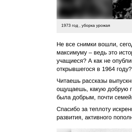
1973 год , уборка урожая
Не все снимки вошли, сего
максимуму – ведь это исто
учащиеся? А как не опубл
открывшегося в 1964 году?
Читаешь рассказы выпускн
ощущаешь, какую добрую п
была добрым, почти семе
Спасибо за теплоту искрен
развития, активного попо