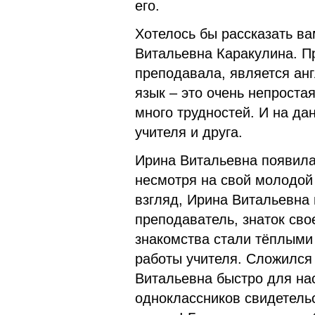
его.
Хотелось бы рассказать ва
Витальевна Каракулина. П
преподавала, является ан
язык – это очень непроста
много трудностей. И на да
учителя и друга.
Ирина Витальевна появилас
несмотря на свой молодой 
взгляд, Ирина Витальевна
преподаватель, знаток сво
знакомства стали тёплыми 
работы учителя. Сложился
Витальевна быстро для нас
одноклассников свидетельс