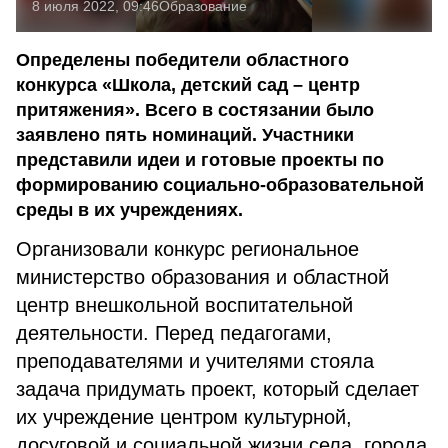
8 июля 2022, 09:46
Образование
Определены победители областного
конкурса «Школа, детский сад – центр
притяжения». Всего в состязании было
заявлено пять номинаций. Участники
представили идеи и готовые проекты по
формированию социально-образовательной
среды в их учреждениях.
Организовали конкурс региональное
министерство образования и областной
центр внешкольной воспитательной
деятельности. Перед педагогами,
преподавателями и учителями стояла
задача придумать проект, который сделает
их учреждение центром культурной,
досуговой и социальной жизни села, города