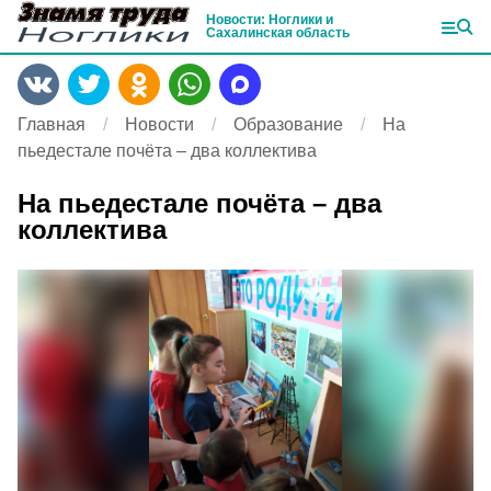
Новости: Ноглики и
Сахалинская область
Главная
Новости
Образование
На
пьедестале почёта – два коллектива
На пьедестале почёта – два
коллектива