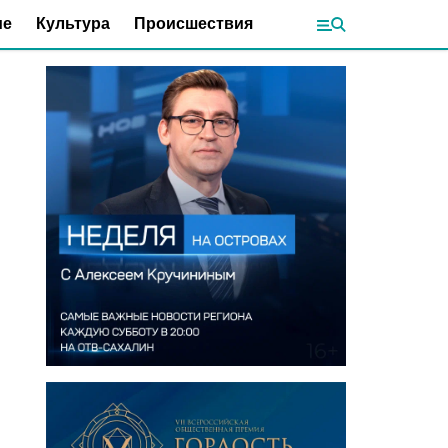
ие
Культура
Происшествия