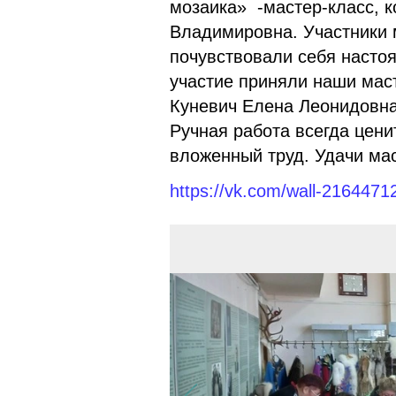
мозаика» -мастер-класс, 
Владимировна. Участники 
почувствовали себя насто
участие приняли наши мас
Куневич Елена Леонидовна
Ручная работа всегда цени
вложенный труд. Удачи ма
https://vk.com/wall-216447