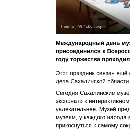
1 июня , 09:24
Культура
Международный день муз
присоединился к Всеросс
году торжества проходил
Этот праздник связан ещё
дела Сахалинской области
Сегодня Сахалинские музе
экспонат» к интерактивно
увлекательнее. Музей пре
музеям, у каждого народа 
прикоснуться к самому сок