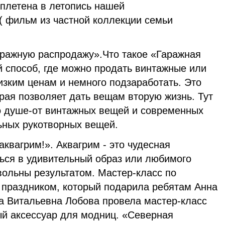
вплетена в летопись нашей
( фильм из частной коллекции семьи
ражную распродажу».Что такое «Гаражная
 способ, где можно продать винтажные или
изким ценам и немного подзаработать. Это
орая позволяет дать вещам вторую жизнь. Тут
по душе-от винтажных вещей и современных
ьных рукотворных вещей.
аквагрим!». Аквагрим - это чудесная
ься в удивительный образ или любимого
вольны результатом. Мастер-класс по
 праздником, который подарила ребятам Анна
 Витальевна Лобова провела мастер-класс
й аксессуар для модниц. «Северная