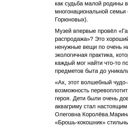
как судьба малой родины 
многонациональной семьи 
Горюновых).
Музей впервые провёл «Га
распродажа»? Это хороший
ненужные вещи по очень н
экологичная практика, кот
каждый мог найти что-то 
предметов быта до уникал
«Ах, этот волшебный чудо-
возможность перевоплотит
героя. Дети были очень до
аквагриму стал настоящим
Олеговна Королёва.Марина
«Брошь-кокошник» стильны