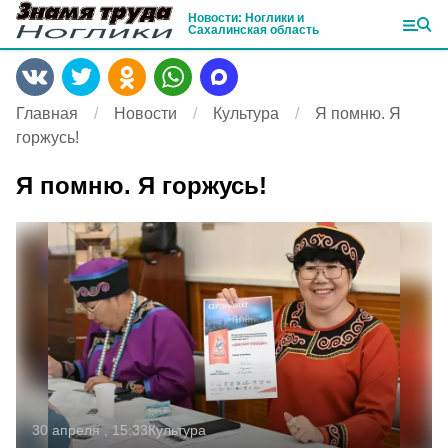
Новости: Ноглики и
Сахалинская область
Главная
Новости
Культура
Я помню. Я
горжусь!
Я помню. Я горжусь!
30 апреля , 15:33
Культура