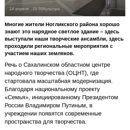
14 апреля , 15:35
Культура
Многие жители Ногликского района хорошо
знают это нарядное светлое здание – здесь
выступали наши творческие ансамбли, здесь
проходили региональные мероприятия с
участием наших земляков.
Речь о Сахалинском областном центре
народного творчества (ОЦНТ), где
стартовала масштабная модернизация.
Благодаря национальному проекту
«Семья», инициированному Президентом
России Владимиром Путиным, в
учреждении появятся современные
пространства для творчества.