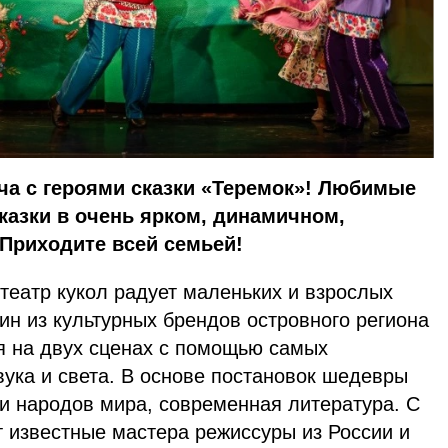
еча с героями сказки «Теремок»! Любимые
казки в очень ярком, динамичном,
Приходите всей семьей!
театр кукол радует маленьких и взрослых
дин из культурных брендов островного региона
ся на двух сценах с помощью самых
ука и света. В основе постановок шедевры
ки народов мира, современная литература. С
т известные мастера режиссуры из России и