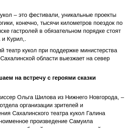
укол – это фестивали, уникальные проекты
огики, конечно, тысячи километров поездок по
ске гастролей в обязательном порядке стоят
 и Курил,.
ий театр кукол при поддержке министерства
 Сахалинской области выезжает на север
шаем на встречу с героями сказки
жиссер Ольга Шилова из Нижнего Новгорода, –
 отдела организации зрителей и
ния Сахалинского театра кукол Галина
одноименное произведение Самуила