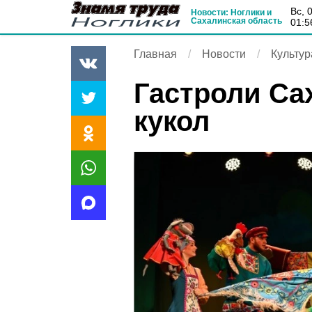
вс, 
Новости: Ноглики и
Сахалинская область
01:5
Главная
Новости
Культур
Гастроли Са
кукол