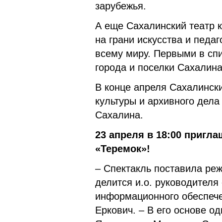
зарубежья.
А еще Сахалинский театр к
на грани искусства и педаг
всему миру. Первыми в спи
города и поселки Сахалина
В конце апреля Сахалинск
культуры и архивного дела
Сахалина.
23 апреля в 18:00 пригла
«Теремок»!
– Спектакль поставила ре
делится и.о. руководителя
информационного обеспече
Еркович. – В его основе 