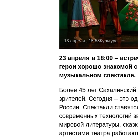
13 апреля , 15:58
Культура
23 апреля в 18:00 – встр
герои хорошо знакомой с
музыкальном спектакле. 
Более 45 лет Сахалинский 
зрителей. Сегодня – это о
России. Спектакли ставят
современных технологий зв
мировой литературы, сказ
артистами театра работаю