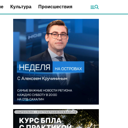
ие
Культура
Происшествия
СОЦРЕКЛАМА • КОНТРАКТНАЯСЛУЖБА65.РФ