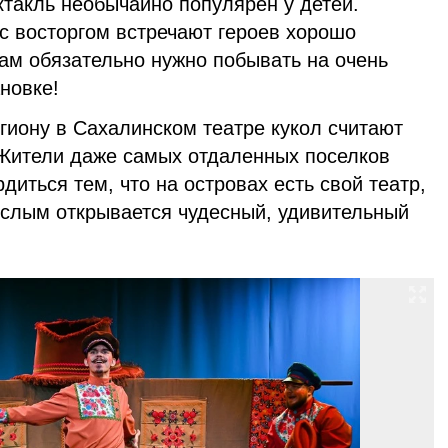
такль необычайно популярен у детей.
с восторгом встречают героев хорошо
ам обязательно нужно побывать на очень
новке!
гиону в Сахалинском театре кукол считают
Жители даже самых отдаленных поселков
диться тем, что на островах есть свой театр,
слым открывается чудесный, удивительный