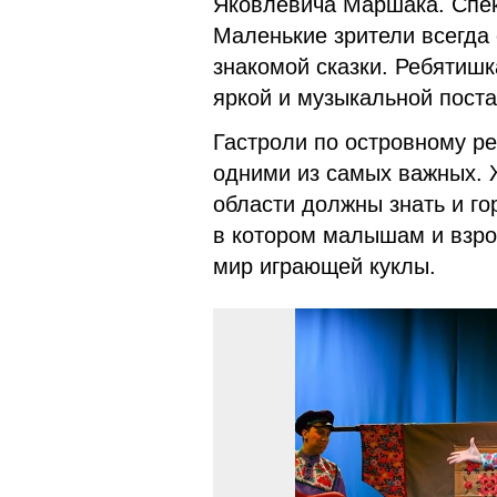
Яковлевича Маршака. Спек
Маленькие зрители всегда 
знакомой сказки. Ребятишк
яркой и музыкальной поста
Гастроли по островному ре
одними из самых важных. 
области должны знать и гор
в котором малышам и взро
мир играющей куклы.