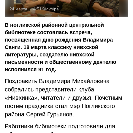
24 марта , 14:51
Культура
В ногликской районной центральной
библиотеке состоялась встреча,
посвященная дню рождения Владимира
Санги. 18 марта классику нивхской
литературы, создателю нивхской
письменности и общественному деятелю
исполнился 91 год.
Поздравить Владимира Михайловича
собрались представители клуба
«Нивхинка», читатели и друзья. Почетным
гостем праздника стал мэр Ногликского
района Сергей Гурьянов.
Работники библиотеки подготовили для