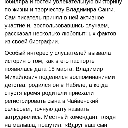
юбиляра и гостей увлекательную викторину
по жизни и творчеству Владимира Санги.
Сам писатель принял в ней активное
участие и, воспользовавшись случаем,
рассказал несколько любопытных фактов
из своей биографии.
Особый интерес у слушателей вызвала
история о том, как в его паспорте
появилась дата 18 марта. Владимир
Михайлович поделился воспоминаниями
детства: родился он в Набиле, а когда
спустя время родители приехали
регистрировать сына в Чайвенский
сельсовет, точную дату назвать
затруднились. Местный комендант, глядя
на малыша, пошутил: «Вдруг ваш сын