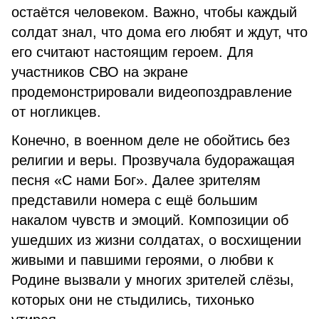
остаётся человеком. Важно, чтобы каждый
солдат знал, что дома его любят и ждут, что
его считают настоящим героем. Для
участников СВО на экране
продемонстрировали видеопоздравление
от ногликцев.
Конечно, в военном деле не обойтись без
религии и веры. Прозвучала будоражащая
песня «С нами Бог». Далее зрителям
представили номера с ещё большим
накалом чувств и эмоций. Композиции об
ушедших из жизни солдатах, о восхищении
живыми и павшими героями, о любви к
Родине вызвали у многих зрителей слёзы,
которых они не стыдились, тихонько