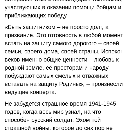
участвующих в оказании помощи бойцам и
приближающих победу.
«Быть защитником – не просто долг, а
призвание. Это готовность в любой момент
встать на защиту самого дорогого – своей
семьи, своего дома, своей страны. Испокон
веков именно общие ценности – любовь к
родной земле, её просторам и народу
побуждают самых смелых и отважных
вставать на защиту Родины», – произнесли
ведущие концерта.
Не забудется страшное время 1941-1945
годов, когда весь мир узнал, на что
способен русский солдат. Эхом той
страшной войны, которое до сих пор не