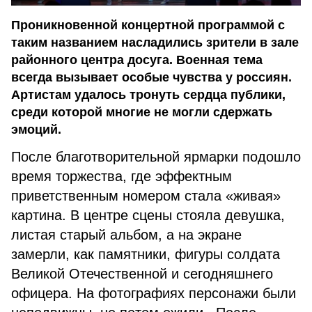
Проникновенной концертной программой с
таким названием насладились зрители в зале
районного центра досуга. Военная тема
всегда вызывает особые чувства у россиян.
Артистам удалось тронуть сердца публики,
среди которой многие не могли сдержать
эмоций.
После благотворительной ярмарки подошло
время торжества, где эффектным
приветственным номером стала «живая»
картина. В центре сцены стояла девушка,
листая старый альбом, а на экране
замерли, как памятники, фигуры солдата
Великой Отечественной и сегодняшнего
офицера. На фотографиях персонажи были