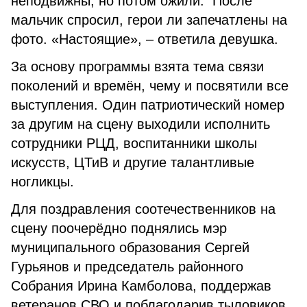
неподвижны, но потом ожили. После
мальчик спросил, герои ли запечатлены на
фото. «Настоящие», – ответила девушка.
За основу программы взята тема связи
поколений и времён, чему и посвятили все
выступления. Один патриотический номер
за другим на сцену выходили исполнить
сотрудники РЦД, воспитанники школы
искусств, ЦТиВ и другие талантливые
ногликцы.
Для поздравления соотечественников на
сцену поочерёдно поднялись мэр
муниципального образования Сергей
Гурьянов и председатель районного
Собрания Ирина Камболова, поддержав
ветеранов СВО и поблагодарив тыловиков,