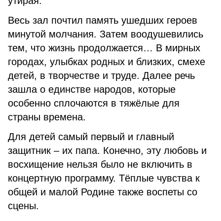
утирая.
Весь зал почтил память ушедших героев
минутой молчания. Затем воодушевились
тем, что жизнь продолжается… В мирных
городах, улыбках родных и близких, смехе
детей, в творчестве и труде. Далее речь
зашла о единстве народов, которые
особенно сплочаются в тяжёлые для
страны времена.
Для детей самый первый и главный
защитник – их папа. Конечно, эту любовь и
восхищение нельзя было не включить в
концертную программу. Тёплые чувства к
общей и малой Родине также воспеты со
сцены.