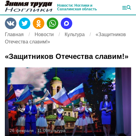
Новости: Ноглики и
Сахалинская область
Главная
Новости
Культура
«Защитников
Отечества славим!»
«Защитников Отечества славим!»
26 февраля , 11:09
Культура