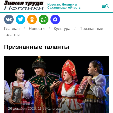
Новости: Ноглики и
Сахалинская область
Главная
Новости
Культура
Признанные
таланты
Признанные таланты
26 декабря 2025, 11:55
Культура