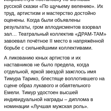
русской сказки «По щучьему велению». Их
труд, артистизм и мастерство достойно
оценены. Когда были объявлены
результаты, гром аплодисментов взорвал
зал… Театральный коллектив «ДРАМ-ТАМ»
завоевал почётное II место в напряжённой
борьбе с сильнейшими коллективами.
А ликованию юных артистов и их
наставников не было предела, когда
отдельной, яркой звездой зажглось имя
Тимура Тарико, блестяще воплотившего на
сцене образ лукавого и обаятельного
Емели. Тимур удостоен высшей
индивидуальной награды – диплома в
номинации «Лучшая мужская роль».