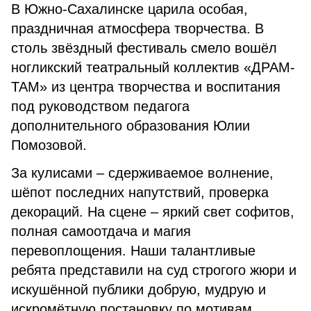
В Южно-Сахалинске царила особая,
праздничная атмосфера творчества. В
столь звёздный фестиваль смело вошёл
ногликский театральный коллектив «ДРАМ-
ТАМ» из центра творчества и воспитания
под руководством педагога
дополнительного образования Юлии
Помозовой.
За кулисами – сдерживаемое волнение,
шёпот последних напутствий, проверка
декораций. На сцене – яркий свет софитов,
полная самоотдача и магия
перевоплощения. Наши талантливые
ребята представили на суд строгого жюри и
искушённой публики добрую, мудрую и
искромётную постановку по мотивам