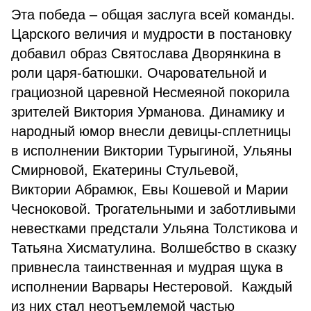
Эта победа – общая заслуга всей команды.
Царского величия и мудрости в постановку
добавил образ Святослава Дворянкина в
роли царя-батюшки. Очаровательной и
грациозной царевной Несмеяной покорила
зрителей Виктория Урманова. Динамику и
народный юмор внесли девицы-сплетницы
в исполнении Виктории Турыгиной, Ульяны
Смирновой, Екатерины Стульевой,
Виктории Абрамюк, Евы Кошевой и Марии
Чесноковой. Трогательными и заботливыми
невестками предстали Ульяна Толстикова и
Татьяна Хисматулина. Волшебство в сказку
привнесла таинственная и мудрая щука в
исполнении Варвары Нестеровой. Каждый
из них стал неотъемлемой частью