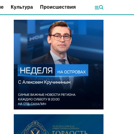
ие
Культура
Происшествия