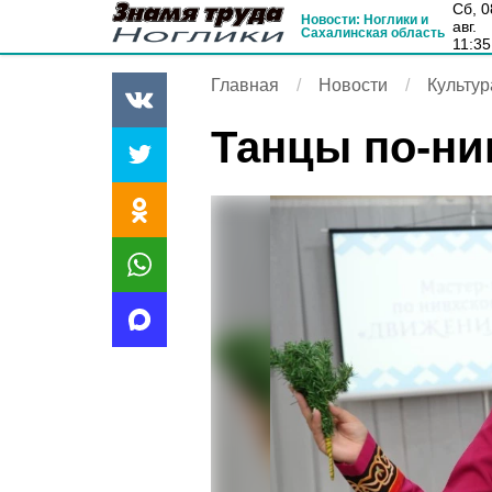
сб, 08
Новости: Ноглики и
авг.
Сахалинская область
11:35
Главная
Новости
Культур
Танцы по-ни