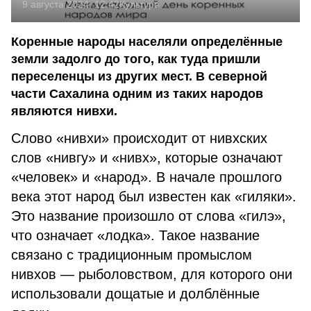
9 августа 2024, 12:42
Культура
Коренные народы населяли определённые
земли задолго до того, как туда пришли
переселенцы из других мест. В северной
части Сахалина одним из таких народов
являются нивхи.
Слово «нивхи» происходит от нивхских
слов «нивгу» и «нивх», которые означают
«человек» и «народ». В начале прошлого
века этот народ был известен как «гиляки».
Это название произошло от слова «гилэ»,
что означает «лодка». Такое название
связано с традиционным промыслом
нивхов — рыболовством, для которого они
использовали дощатые и долблённые