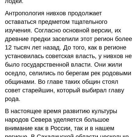
лодки.
Антропология нивхов продолжает
оставаться предметом тщательного
изучения. Согласно основной версии, их
древние предки заселили этот регион более
12 тысяч лет назад. До того, как в регионе
установилась советская власть, у нивхов не
было государственной власти. Они жили
оседло, селились по берегам рек родовыми
общинами. Во главе таких общин стоял
совет старейшин, который выбирал главу
рода.
В настоящее время развитию культуры
народов Севера уделяется большое
внимание как в России, так и в нашем
регионе. В Сахалинской области несколько