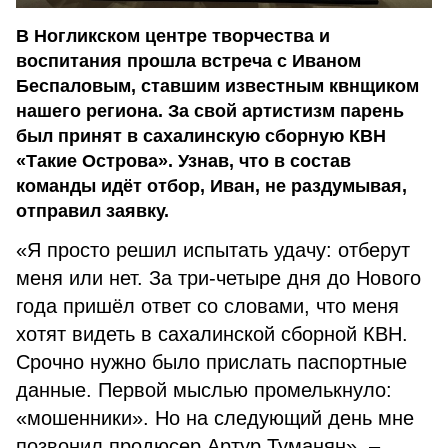
В Ногликском центре творчества и
воспитания прошла встреча с Иваном
Беспаловым, ставшим известным квнщиком
нашего региона. За свой артистизм парень
был принят в сахалинскую сборную КВН
«Такие Острова». Узнав, что в состав
команды идёт отбор, Иван, не раздумывая,
отправил заявку.
«Я просто решил испытать удачу: отберут
меня или нет. За три-четыре дня до Нового
года пришёл ответ со словами, что меня
хотят видеть в сахалинской сборной КВН.
Срочно нужно было прислать паспортные
данные. Первой мыслью промелькнуло:
«мошенники». Но на следующий день мне
позвонил продюсер Артур Туманян», –