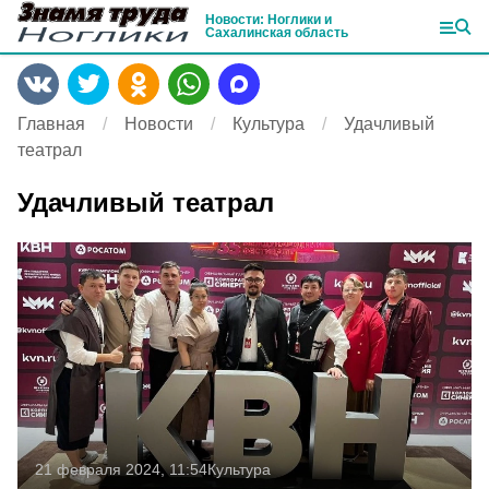
Новости: Ноглики и
Сахалинская область
Главная
Новости
Культура
Удачливый
театрал
Удачливый театрал
21 февраля 2024, 11:54
Культура