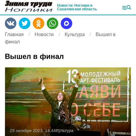
Новости: Ноглики и
Сахалинская область
Главная
Новости
Культура
Вышел в
финал
Вышел в финал
29 октября 2023, 14:44
Культура