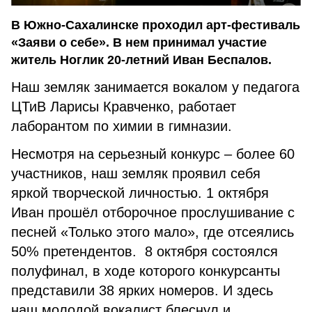
В Южно-Сахалинске проходил арт-фестиваль
«Заяви о себе». В нем принимал участие
житель Ноглик 20-летний Иван Беспалов.
Наш земляк занимается вокалом у педагога
ЦТиВ Ларисы Кравченко, работает
лаборантом по химии в гимназии.
Несмотря на серьезный конкурс – более 60
участников, наш земляк проявил себя
яркой творческой личностью. 1 октября
Иван прошёл отборочное прослушивание с
песней «Только этого мало», где отсеялись
50% претендентов. 8 октября состоялся
полуфинал, в ходе которого конкурсанты
представили 38 ярких номеров. И здесь
наш молодой вокалист блеснул и