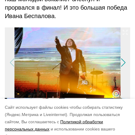
прорвался в финал! И это большая победа
Ивана Беспалова.
Cайт использует файлы cookies чтобы собирать статистику
(Яндекс.Метрика и Liveinternet).
Продолжая пользоваться
сайтом, Вы соглашаетесь с
Политикой обработки
Понравилась статья?
персональных данных
и использовании cookies вашего
по оценке
5
пользователей