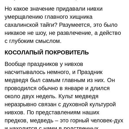
Но какое значение придавали нивхи
умерщвлению главного хищника
сахалинской тайги? Разумеется, это было
никакое не шоу, не развлечение, а действо
с глубоким смыслом.
КОСОЛАПЫЙ ПОКРОВИТЕЛЬ
Вообще праздников у нивхов
насчитывалось немного, и Праздник
медведя был самым главным из них. Он
проводился обычно в январе и длился
около двух недель. Культ медведя
неразрывно связан с духовной культурой
нивхов. По представлениям наших
предков, медведь – это горный человек-дух
и находится с нами в родственных