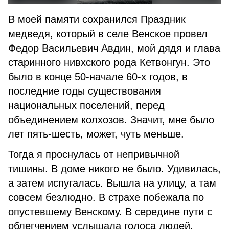
В моей памяти сохранился Праздник
медведя, который в селе Венское провел
Федор Васильевич Авдин, мой дядя и глава
старинного нивхского рода Кетвонгун. Это
было в конце 50-начале 60-х годов, в
последние годы существования
национальных поселений, перед
объединением колхозов. Значит, мне было
лет пять-шесть, может, чуть меньше.
Тогда я проснулась от непривычной
тишины. В доме никого не было. Удивилась,
а затем испугалась. Вышла на улицу, а там
совсем безлюдно. В страхе побежала по
опустевшему Венскому. В середине пути с
облегчением услышала голоса людей.