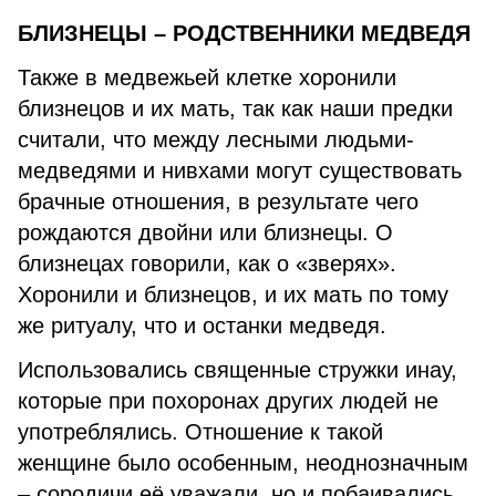
БЛИЗНЕЦЫ – РОДСТВЕННИКИ МЕДВЕДЯ
Также в медвежьей клетке хоронили
близнецов и их мать, так как наши предки
считали, что между лесными людьми-
медведями и нивхами могут существовать
брачные отношения, в результате чего
рождаются двойни или близнецы. О
близнецах говорили, как о «зверях».
Хоронили и близнецов, и их мать по тому
же ритуалу, что и останки медведя.
Использовались священные стружки инау,
которые при похоронах других людей не
употреблялись. Отношение к такой
женщине было особенным, неоднозначным
– сородичи её уважали, но и побаивались.