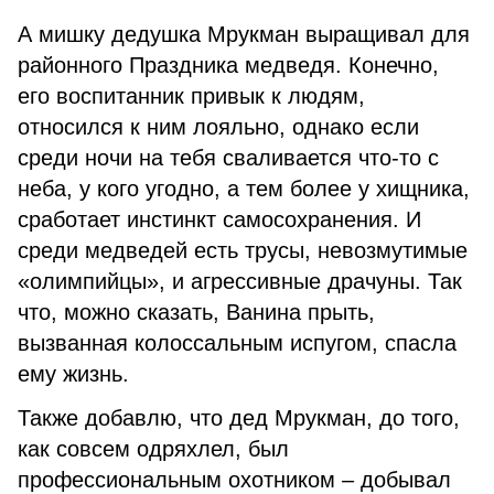
А мишку дедушка Мрукман выращивал для
районного Праздника медведя. Конечно,
его воспитанник привык к людям,
относился к ним лояльно, однако если
среди ночи на тебя сваливается что-то с
неба, у кого угодно, а тем более у хищника,
сработает инстинкт самосохранения. И
среди медведей есть трусы, невозмутимые
«олимпийцы», и агрессивные драчуны. Так
что, можно сказать, Ванина прыть,
вызванная колоссальным испугом, спасла
ему жизнь.
Также добавлю, что дед Мрукман, до того,
как совсем одряхлел, был
профессиональным охотником – добывал