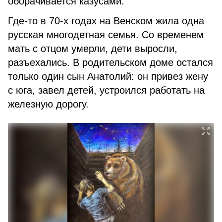
оборачивается казусами.
Где-то в 70-х годах на Венском жила одна
русская многодетная семья. Со временем
мать с отцом умерли, дети выросли,
разъехались. В родительском доме остался
только один сын Анатолий: он привез жену
с юга, завел детей, устроился работать на
железную дорогу.