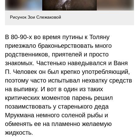
Рисунок Зои Слежаковой
В 80-90-х во время путины к Толяну
приезжало браконьерствовать много
родственников, приятелей и просто
знакомых. Частенько наведывался и Ваня
П. Человек он был крепко употребляющий,
поэтому часто испытывал нехватку средств
на выпивку. И вот в один из таких
критических моментов парень решил
позаимствовать у старенького деда
Мрукмана немного соленой рыбы и
обменять ее на пламенно желаемую
жидкость.