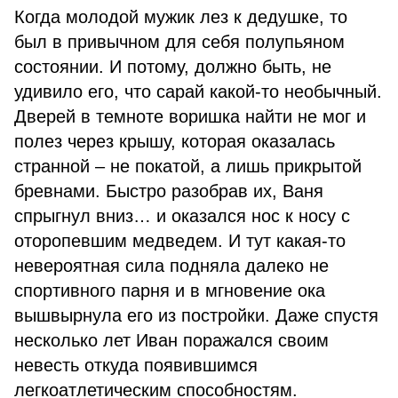
Когда молодой мужик лез к дедушке, то
был в привычном для себя полупьяном
состоянии. И потому, должно быть, не
удивило его, что сарай какой-то необычный.
Дверей в темноте воришка найти не мог и
полез через крышу, которая оказалась
странной – не покатой, а лишь прикрытой
бревнами. Быстро разобрав их, Ваня
спрыгнул вниз… и оказался нос к носу с
оторопевшим медведем. И тут какая-то
невероятная сила подняла далеко не
спортивного парня и в мгновение ока
вышвырнула его из постройки. Даже спустя
несколько лет Иван поражался своим
невесть откуда появившимся
легкоатлетическим способностям.