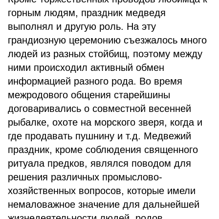
горным людям, праздник медведя
выполнял и другую роль. На эту
грандиозную церемонию съезжалось много
людей из разных стойбищ, поэтому между
ними происходил активный обмен
информацией разного рода. Во время
межродового общения старейшины
договаривались о совместной весенней
рыбалке, охоте на морского зверя, когда и
где продавать пушнину и т.д. Медвежий
праздник, кроме соблюдения священного
ритуала предков, являлся поводом для
решения различных промыслово-
хозяйственных вопросов, которые имели
немаловажное значение для дальнейшей
жизнедеятельности людей, родов.