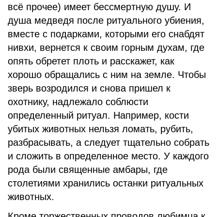
всё прочее) имеет бессмертную душу. И
душа медведя после ритуального убиения,
вместе с подарками, которыми его снабдят
нивхи, вернется к своим горным духам, где
опять обретет плоть и расскажет, как
хорошо обращались с ним на земле. Чтобы
зверь возродился и снова пришел к
охотнику, надлежало соблюсти
определенный ритуал. Например, кости
убитых животных нельзя ломать, рубить,
разбрасывать, а следует тщательно собрать
и сложить в определенное место. У каждого
рода были священные амбары, где
столетиями хранились останки ритуальных
животных.
Кроме торжественных проводов любимца к