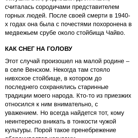
считалась сородичами представителем
горных людей. После своей смерти в 1940-
х годах она была с почестями похоронена в
медвежьем срубе около стойбища Чайво.
КАК СНЕГ НА ГОЛОВУ
Этот случай произошел на малой родине –
в селе Венском. Некогда там стояло
нивхское стойбище, в котором до
последнего сохранялись старинные
традиции моего народа. Кто-то из приезжих
относился к ним внимательно, с
уважением. Но всегда найдется тот, кому
неинтересно вникать в тонкости чужой
культуры. Порой такое пренебрежение