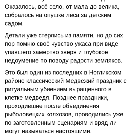
Оказалось, всё село, от мала до велика,
собралось на опушке леса за детским
садом.
Детали уже стерлись из памяти, но до сих
пор помню своё чувство ужаса при виде
упавшего замертво зверя и глубокое
недоумение по поводу радости земляков.
Это был один из последних в Ногликском
районе классический Медвежий праздник с
ритуальным убиением выращенного в
клетке медведя. Позднее праздники,
проходившие после объединения
рыболовецких колхозов, проводились уже
по заготовленным сценариям и вряд ли
могут называться настоящими.