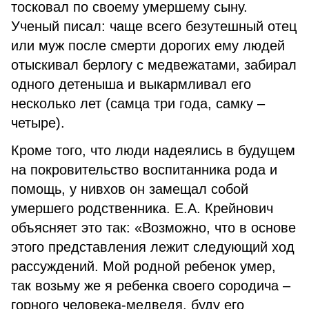
тосковал по своему умершему сыну.
Ученый писал: чаще всего безутешный отец
или муж после смерти дорогих ему людей
отыскивал берлогу с медвежатами, забирал
одного детеныша и выкармливал его
несколько лет (самца три года, самку –
четыре).
Кроме того, что люди надеялись в будущем
на покровительство воспитанника рода и
помощь, у нивхов он замещал собой
умершего родственника. Е.А. Крейнович
объясняет это так: «Возможно, что в основе
этого представления лежит следующий ход
рассуждений. Мой родной ребенок умер,
так возьму же я ребенка своего сородича –
горного человека-медведя, буду его