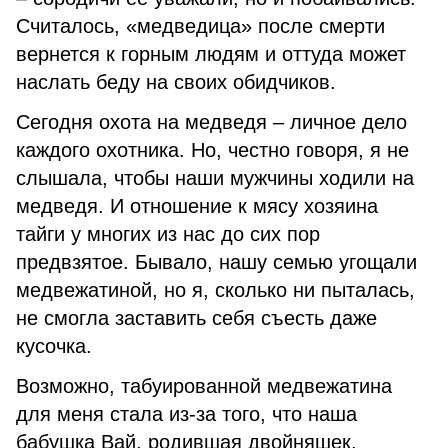
Считалось, «медведица» после смерти
вернется к горным людям и оттуда может
наслать беду на своих обидчиков.
Сегодня охота на медведя – личное дело
каждого охотника. Но, честно говоря, я не
слышала, чтобы наши мужчины ходили на
медведя. И отношение к мясу хозяина
тайги у многих из нас до сих пор
предвзятое. Бывало, нашу семью угощали
медвежатиной, но я, сколько ни пыталась,
не смогла заставить себя съесть даже
кусочка.
Возможно, табуированной медвежатина
для меня стала из-за того, что наша
бабушка Вай, родившая двойняшек,