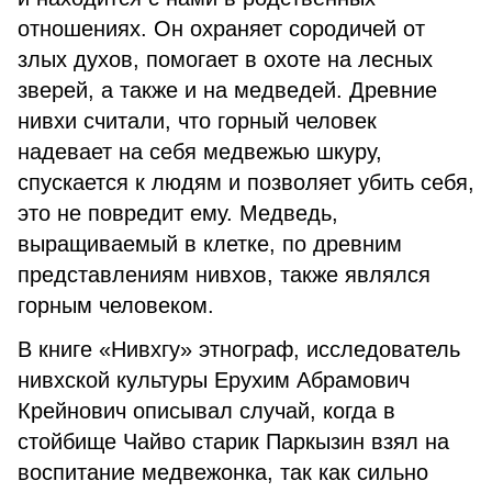
отношениях. Он охраняет сородичей от
злых духов, помогает в охоте на лесных
зверей, а также и на медведей. Древние
нивхи считали, что горный человек
надевает на себя медвежью шкуру,
спускается к людям и позволяет убить себя,
это не повредит ему. Медведь,
выращиваемый в клетке, по древним
представлениям нивхов, также являлся
горным человеком.
В книге «Нивхгу» этнограф, исследователь
нивхской культуры Ерухим Абрамович
Крейнович описывал случай, когда в
стойбище Чайво старик Паркызин взял на
воспитание медвежонка, так как сильно