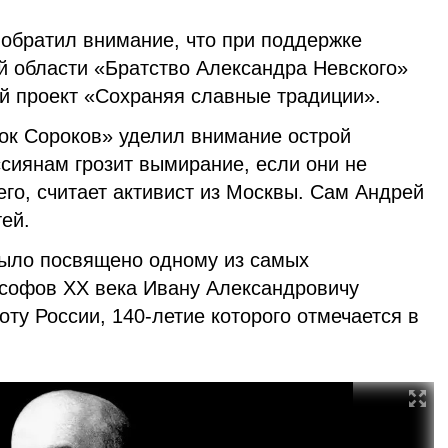
 обратил внимание, что при поддержке
й области «Братство Александра Невского»
ий проект «Сохраняя славные традиции».
к Сороков» уделил внимание острой
сиянам грозит вымирание, если они не
го, считает активист из Москвы. Сам Андрей
тей.
было посвящено одному из самых
софов ХХ века Ивану Александровичу
оту России, 140-летие которого отмечается в