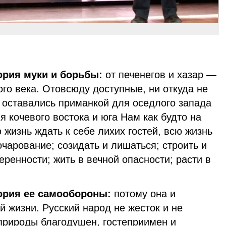
ория муки и борьбы:
от печенегов и хазар —
го века. Отовсюду доступные, ни откуда не
оставались приманкой для оседлого запада
 кочевого востока и юга Нам как будто на
жизнь ждать к себе лихих гостей, всю жизнь
очарование; созидать и лишаться; строить и
еренности; жить в вечной опасности; расти в
тория ее самообороны:
потому она и
й жизни. Русский народ не жесток и не
 природы благодушен, гостеприимен и