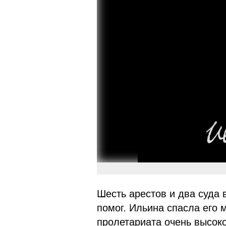
Шесть арестов и два суда 
помог. Ильина спасла его
пролетариата очень высоко