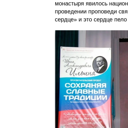
монастыря явилось национ
проведении проповеди свя
сердце» и это сердце пело 