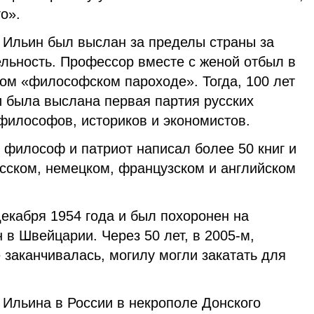
о».
н Ильин был выслан за пределы страны за
льность. Профессор вместе с женой отбыл в
ом «философском пароходе». Тогда, 100 лет
и была выслана первая партия русских
философов, историков и экономистов.
 философ и патриот написал более 50 книг и
усском, немецком, французском и английском
екабря 1954 года и был похоронен на
в Швейцарии. Через 50 лет, в 2005-м,
заканчивалась, могилу могли закатать для
 Ильина в России в некрополе Донского