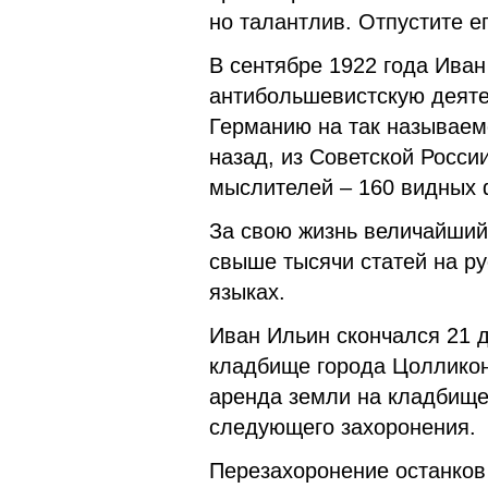
но талантлив. Отпустите ег
В сентябре 1922 года Ива
антибольшевистскую деяте
Германию на так называем
назад, из Советской Росси
мыслителей – 160 видных 
За свою жизнь величайший
свыше тысячи статей на р
языках.
Иван Ильин скончался 21 д
кладбище города Цолликон 
аренда земли на кладбище 
следующего захоронения.
Перезахоронение останков