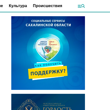
ие
Культура
Происшествия