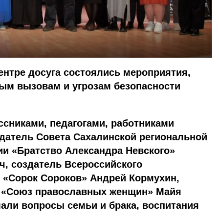
центре досуга состоялись мероприятия,
м вызовам и угрозам безопасности
ссниками, педагогами, работниками
датель Совета Сахалинской региональной
ии «Братство Александра Невского»
ч, создатель Всероссийского
 «Сорок Сороков» Андрей Кормухин,
 «Союз православных женщин» Майя
али вопросы семьи и брака, воспитания