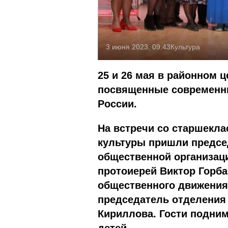
3 июня 2023, 09:43
Культура
25 и 26 мая в районном 
посвященные современны
России.
На встречи со старшекла
культуры пришли предсе
общественной организац
протоиерей Виктор Горба
общественного движения
председатель отделения
Кириллова. Гости подним