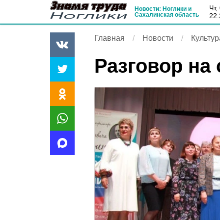
чт
Новости: Ноглики и
Сахалинская область
22:
Главная
Новости
Культур
Разговор на