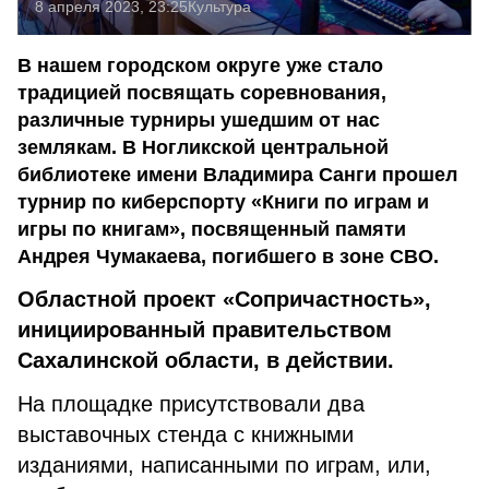
8 апреля 2023, 23:25
Культура
В нашем городском округе уже стало
традицией посвящать соревнования,
различные турниры ушедшим от нас
землякам. В Ногликской центральной
библиотеке имени Владимира Санги прошел
турнир по киберспорту «Книги по играм и
игры по книгам», посвященный памяти
Андрея Чумакаева, погибшего в зоне СВО.
Областной проект «Сопричастность»,
инициированный правительством
Сахалинской области, в действии.
На площадке присутствовали два
выставочных стенда с книжными
изданиями, написанными по играм, или,