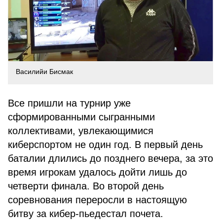
Василийи Бисмак
Все пришли на турнир уже
сформированными сыгранными
коллективами, увлекающимися
киберспортом не один год. В первый день
баталии длились до позднего вечера, за это
время игрокам удалось дойти лишь до
четверти финала. Во второй день
соревнования переросли в настоящую
битву за кибер-пьедестал почета.