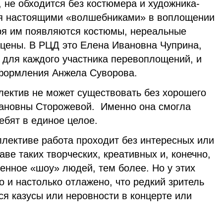
 не обходится без костюмера и художника-
я настоящими «волшебниками» в воплощении
ря им появляются костюмы, нереальные
цены. В РЦД это Елена Ивановна Чуприна,
для каждого участника перевоплощений, и
оформления Анжела Суворова.
лектив не может существовать без хорошего
вановны Сторожевой. Именно она смогла
ебят в единое целое.
ллективе работа проходит без интересных или
аве таких творческих, креативных и, конечно,
енное «шоу» людей, тем более. Но у этих
 и настолько отлажено, что редкий зритель
я казусы или неровности в концерте или