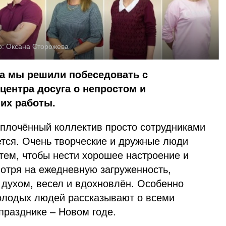
о:
Оксана Сторожева
да мы решили побеседовать с
центра досуга о непростом и
их работы.
сплочённый коллектив просто сотрудниками
ется. Очень творческие и дружные люди
тем, чтобы нести хорошее настроение и
мотря на ежедневную загруженность,
 духом, весел и вдохновлён. Особенно
олодых людей рассказывают о всеми
празднике – Новом годе.