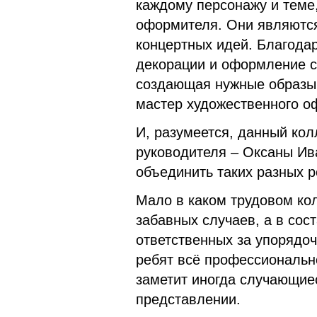
каждому персонажу и теме,
оформителя. Они являютс
концертных идей. Благода
декорации и оформление с
создающая нужные образы 
мастер художественного 
И, разумеется, данный кол
руководителя – Оксаны И
объединить таких разных р
Мало в каком трудовом ко
забавных случаев, а в сост
ответственных за упорядоч
ребят всё профессионально
заметит иногда случающиес
представлении.