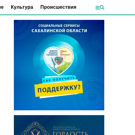
ие
Культура
Происшествия