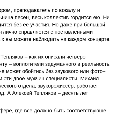
ором, преподаватель по вокалу и
ница песен, весь коллектив гордится ею. Ни
ится без ее участия. Но даже при большой
отлично справляется с поставленными
ых вы можете наблюдать на каждом концерте.
Тепляков – как их описали четверо
ту – воплотители задуманного в реальность.
не может обойтись без звукового или фото–
м эти двое мужчин специалисты. Михаил
ческого отдела, звукорежиссёр, работает
од. А Алексей Тепляков – десять лет
сфере, где всё должно быть соответствующе