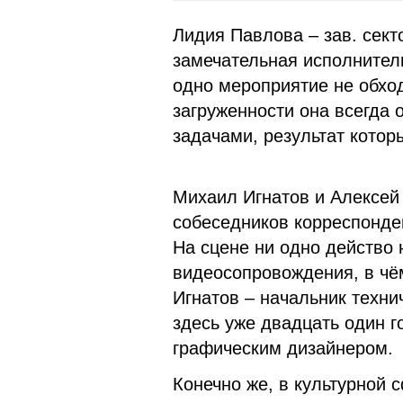
Лидия Павлова – зав. сект
замечательная исполнитель
одно мероприятие не обход
загруженности она всегда 
задачами, результат котор
Михаил Игнатов и Алексей 
собеседников корреспонден
На сцене ни одно действо 
видеосопровождения, в чё
Игнатов – начальник техни
здесь уже двадцать один г
графическим дизайнером.
Конечно же, в культурной 