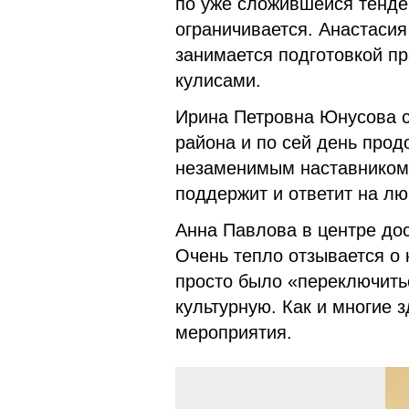
по уже сложившейся тенде
ограничивается. Анастасия 
занимается подготовкой пр
кулисами.
Ирина Петровна Юнусова с
района и по сей день прод
незаменимым наставником 
поддержит и ответит на л
Анна Павлова в центре дос
Очень тепло отзывается о 
просто было «переключить
культурную. Как и многие 
мероприятия.