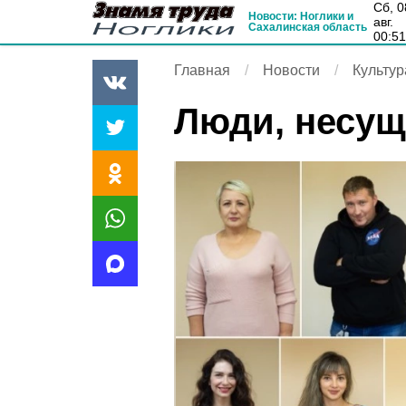
сб, 08
Новости: Ноглики и
авг.
Сахалинская область
00:5
Главная
Новости
Культур
Люди, несущ