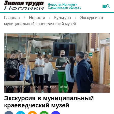
Новости: Ноглики и
Сахалинская область
Главная
Новости
Культура
Экскурсия в
муниципальный краеведческий музей
23 октября 2021, 09:28
Культура
Фото:
Экскурсия в муниципальный
краеведческий музей