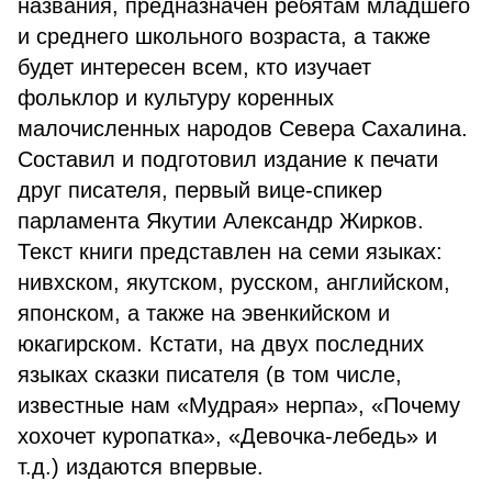
названия, предназначен ребятам младшего
и среднего школьного возраста, а также
будет интересен всем, кто изучает
фольклор и культуру коренных
малочисленных народов Севера Сахалина.
Составил и подготовил издание к печати
друг писателя, первый вице-спикер
парламента Якутии Александр Жирков.
Текст книги представлен на семи языках:
нивхском, якутском, русском, английском,
японском, а также на эвенкийском и
юкагирском. Кстати, на двух последних
языках сказки писателя (в том числе,
известные нам «Мудрая» нерпа», «Почему
хохочет куропатка», «Девочка-лебедь» и
т.д.) издаются впервые.