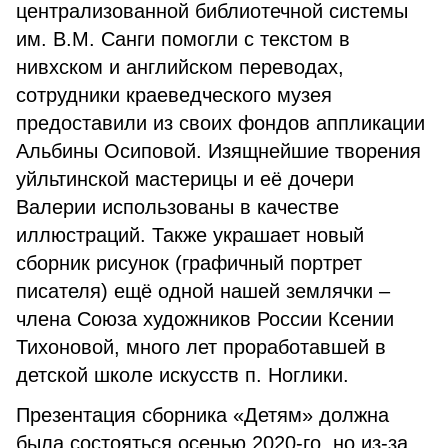
централизованной библиотечной системы
им. В.М. Санги помогли с текстом в
нивхском и английском переводах,
сотрудники краеведческого музея
предоставили из своих фондов аппликации
Альбины Осиповой. Изящнейшие творения
уйльтинской мастерицы и её дочери
Валерии использованы в качестве
иллюстраций. Также украшает новый
сборник рисунок (графичный портрет
писателя) ещё одной нашей землячки –
члена Союза художников России Ксении
Тихоновой, много лет проработавшей в
детской школе искусств п. Ноглики.
Презентация сборника «Детям» должна
была состояться осенью 2020-го, но из-за