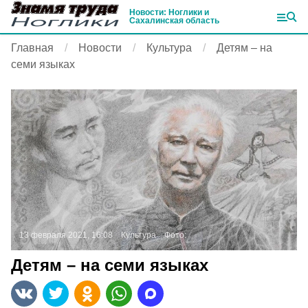
Новости: Ноглики и
Сахалинская область
Главная
Новости
Культура
Детям – на
семи языках
13 февраля 2021, 16:08
Культура
Фото:
Детям – на семи языках