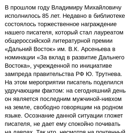
В прошлом году Владимиру Михайловичу
исполнилось 85 лет. Недавно в библиотеке
состоялось торжественное награждение
нашего писателя, который стал лауреатом
общероссийской литературной премии
«Дальний Восток» им. В.К. Арсеньева в
номинации «За вклад в развитие Дальнего
Востока», учрежденной по инициативе
зампреда правительства РФ Ю. Трутнева.
На этом мероприятии писатель поделился
удручающим фактом: на сегодняшний день
он является последним мужчиной-нивхом
на земле, свободно говорящим на родном
языке. Осознание данной ситуации гложет
писателя, не дает ему спокойно почивать
на лаврах. Так что, несмотря на почтенный