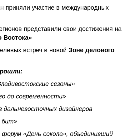
тран приняли участие в международных
 регионов представили свои достижения на
о Востока»
 целевых встреч в новой
Зоне делового
прошли:
ладивостокские сезоны»
го до современности»
 дальневосточных дизайнеров
й бит»
форум «День сокола», объединивший