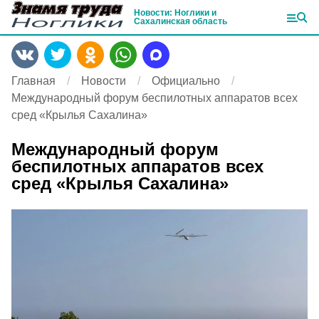
Новости: Ноглики и
Сахалинская область
Главная
Новости
Официально
Международный форум беспилотных аппаратов всех
сред «Крылья Сахалина»
Международный форум
беспилотных аппаратов всех
сред «Крылья Сахалина»