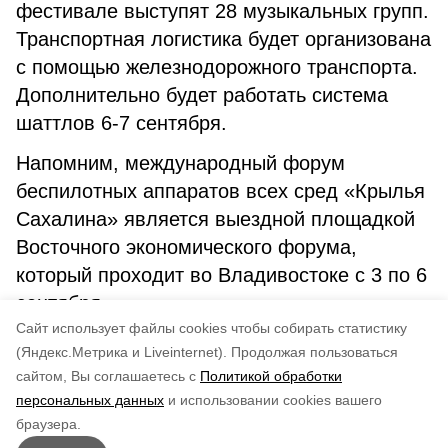
фестивале выступят 28 музыкальных групп.
Транспортная логистика будет организована
с помощью железнодорожного транспорта.
Дополнительно будет работать система
шаттлов 6-7 сентября.
Напомним, международный форум
беспилотных аппаратов всех сред «Крылья
Сахалина» является выездной площадкой
Восточного экономического форума,
который проходит во Владивостоке с 3 по 6
сентября.
Cайт использует файлы cookies чтобы собирать статистику
(Яндекс.Метрика и Liveinternet).
Продолжая пользоваться
сайтом, Вы соглашаетесь с
Политикой обработки
Понравилась статья?
персональных данных
и использовании cookies вашего
по оценке
3
пользователей
браузера.
5
4
3
2
1