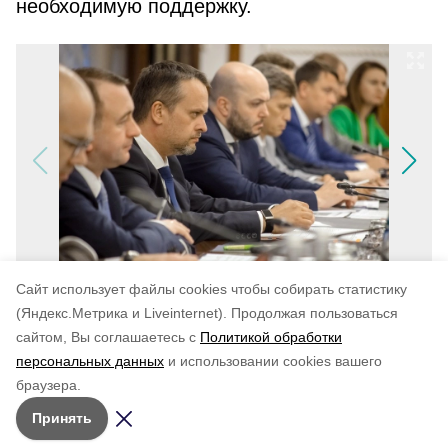
необходимую поддержку.
Cайт использует файлы cookies чтобы собирать статистику
(Яндекс.Метрика и Liveinternet).
Продолжая пользоваться
сайтом, Вы соглашаетесь с
Политикой обработки
персональных данных
и использовании cookies вашего
Понравилась статья?
браузера.
5
4
3
2
1
Принять